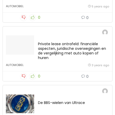
AUTOMOBIEL
5 years ago
0
0
Private lease ontrafeld: financiële
aspecten, juridische overwegingen en
de vergelijking met auto kopen of
huren
AUTOMOBIEL
3 years ago
0
0
De BBS-wielen van Ultrace