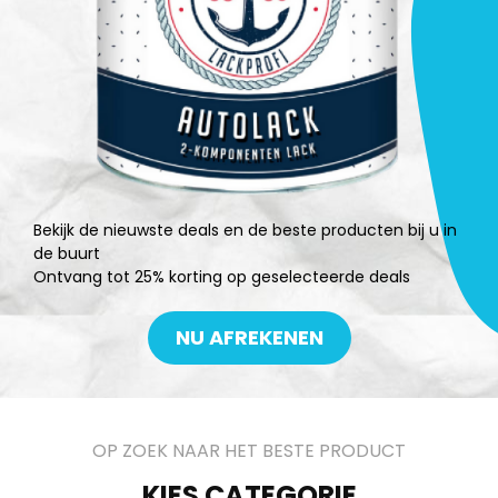
Bekijk de nieuwste deals en de beste producten bij u in
de buurt
Ontvang tot 25% korting op geselecteerde deals
NU AFREKENEN
OP ZOEK NAAR HET BESTE PRODUCT
KIES CATEGORIE