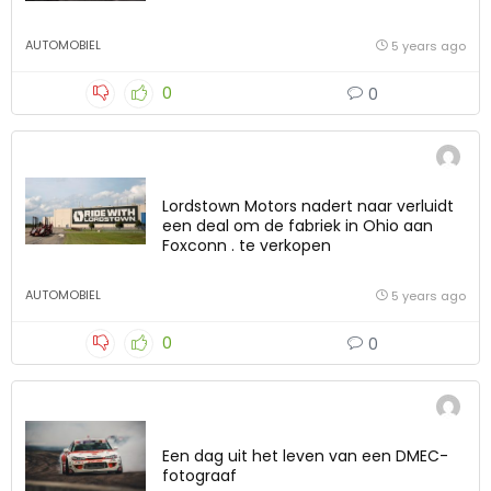
AUTOMOBIEL
5 years ago
0
0
Lordstown Motors nadert naar verluidt
een deal om de fabriek in Ohio aan
Foxconn . te verkopen
AUTOMOBIEL
5 years ago
0
0
Een dag uit het leven van een DMEC-
fotograaf