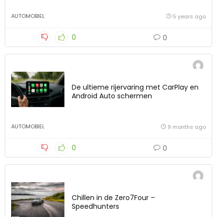
AUTOMOBIEL
5 years ago
0
0
De ultieme rijervaring met CarPlay en
Android Auto schermen
AUTOMOBIEL
9 months ago
0
0
Chillen in de Zero7Four –
Speedhunters