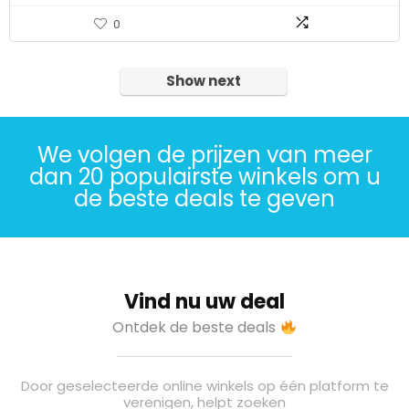
0
Show next
We volgen de prijzen van meer
dan 20 populairste winkels om u
de beste deals te geven
Vind nu uw deal
Ontdek de beste deals
Door geselecteerde online winkels op één platform te
verenigen, helpt zoeken