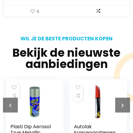
0
WIL JE DE BESTE PRODUCTEN KOPEN
Bekijk de nieuwste
aanbiedingen
Plasti Dip Aerosol
Autolak
True Metallic
krasreparatiepen