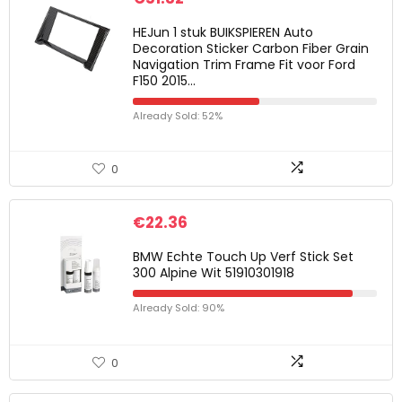
HEJun 1 stuk BUIKSPIEREN Auto
Decoration Sticker Carbon Fiber Grain
Navigation Trim Frame Fit voor Ford
F150 2015…
Already Sold: 52%
0
€
22.36
BMW Echte Touch Up Verf Stick Set
300 Alpine Wit 51910301918
Already Sold: 90%
0