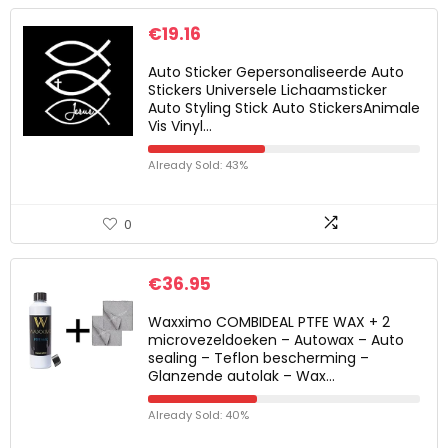
€
19.16
Auto Sticker Gepersonaliseerde Auto
Stickers Universele Lichaamsticker
Auto Styling Stick Auto StickersAnimale
Vis Vinyl…
Already Sold: 43%
0
€
36.95
Waxximo COMBIDEAL PTFE WAX + 2
microvezeldoeken – Autowax – Auto
sealing – Teflon bescherming –
Glanzende autolak – Wax…
Already Sold: 40%