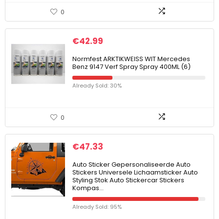
0
€
42.99
Normfest ARKTIKWEISS WIT Mercedes
Benz 9147 Verf Spray Spray 400ML (6)
Already Sold: 30%
0
€
47.33
Auto Sticker Gepersonaliseerde Auto
Stickers Universele Lichaamsticker Auto
Styling Stok Auto Stickercar Stickers
Kompas…
Already Sold: 95%