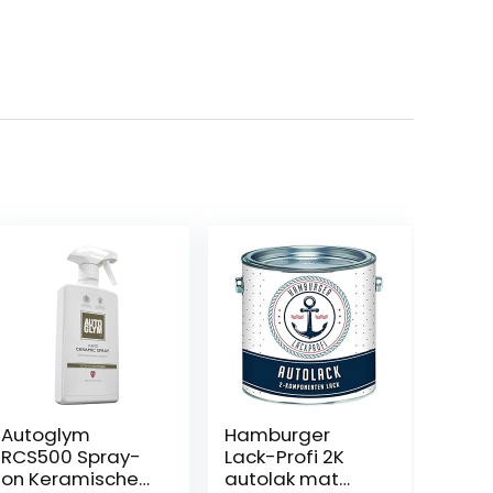
Autoglym
Hamburger
RCS500 Spray-
Lack-Profi 2K
on Keramische
autolak mat