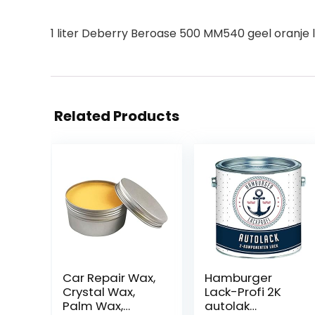
1 liter Deberry Beroase 500 MM540 geel oranje
Related Products
Car Repair Wax,
Hamburger
Crystal Wax,
Lack-Profi 2K
Palm Wax,
autolak