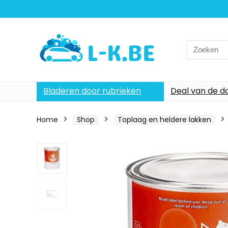
Search
for:
Bladeren door rubrieken
Deal van de d
Home
Shop
Toplaag en heldere lakken