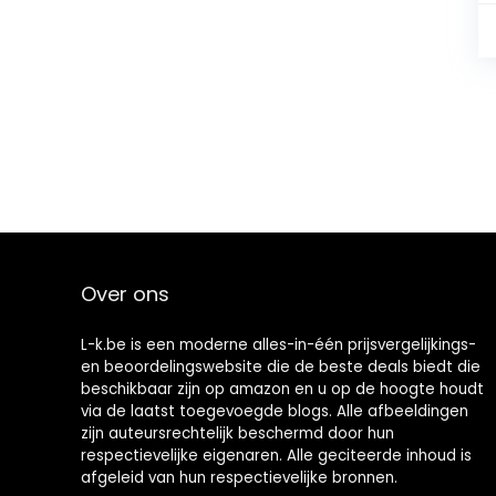
Over ons
L-k.be is een moderne alles-in-één prijsvergelijkings-
en beoordelingswebsite die de beste deals biedt die
beschikbaar zijn op amazon en u op de hoogte houdt
via de laatst toegevoegde blogs. Alle afbeeldingen
zijn auteursrechtelijk beschermd door hun
respectievelijke eigenaren. Alle geciteerde inhoud is
afgeleid van hun respectievelijke bronnen.