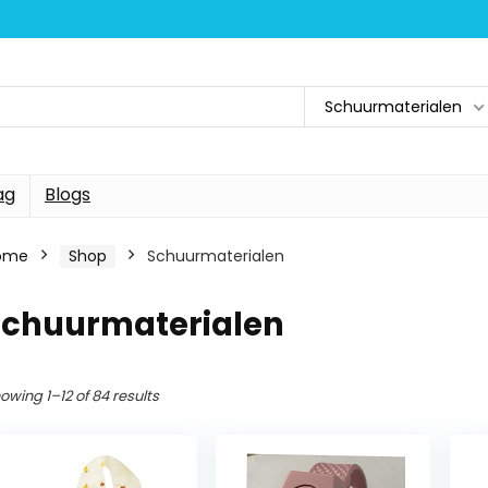
Schuurmaterialen
ag
Blogs
ome
Shop
Schuurmaterialen
Schuurmaterialen
owing 1–12 of 84 results