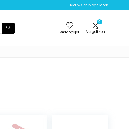
Nieuws en blogs lezen
0
Vergelijken
verlanglijst