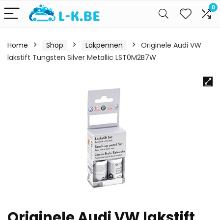
0
Home
Shop
Lakpennen
Originele Audi VW
lakstift Tungsten Silver Metallic LST0M2B7W
Originele Audi VW lakstift