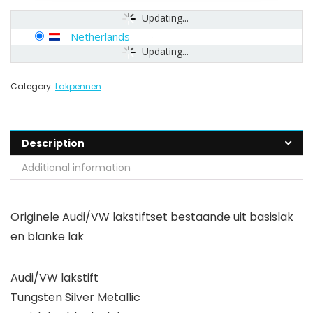
Updating...
Netherlands
-
Updating...
Category:
Lakpennen
Description
Additional information
Originele Audi/VW lakstiftset bestaande uit basislak
en blanke lak
Audi/VW lakstift
Tungsten Silver Metallic