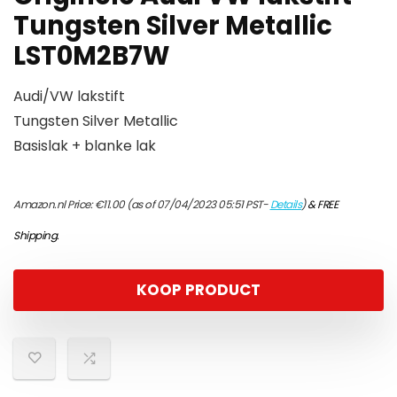
Tungsten Silver Metallic
LST0M2B7W
Audi/VW lakstift
Tungsten Silver Metallic
Basislak + blanke lak
Amazon.nl Price:
€
11.00
(as of 07/04/2023 05:51 PST-
Details
)
&
FREE
Shipping
.
KOOP PRODUCT