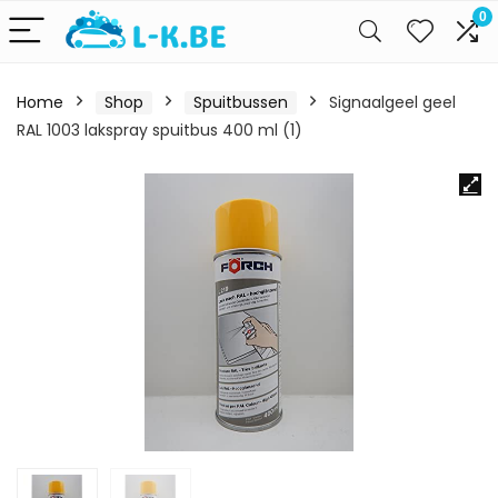
0
Home
Shop
Spuitbussen
Signaalgeel geel
RAL 1003 lakspray spuitbus 400 ml (1)