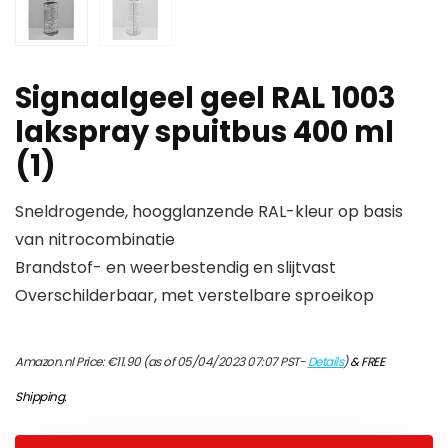
Signaalgeel geel RAL 1003
lakspray spuitbus 400 ml
(1)
Sneldrogende, hoogglanzende RAL-kleur op basis
van nitrocombinatie
Brandstof- en weerbestendig en slijtvast
Overschilderbaar, met verstelbare sproeikop
Amazon.nl Price:
€
11.90
(as of 05/04/2023 07:07 PST-
Details
)
&
FREE
Shipping
.