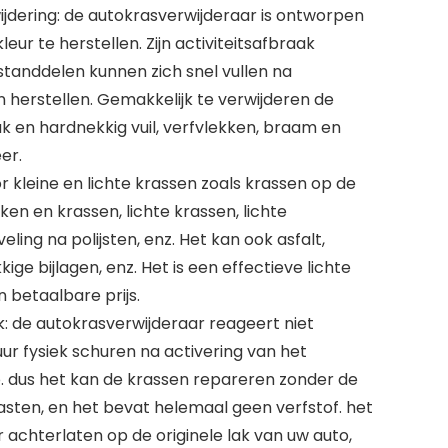
ijdering: de autokrasverwijderaar is ontworpen
leur te herstellen. Zijn activiteitsafbraak
standdelen kunnen zich snel vullen na
 herstellen. Gemakkelijk te verwijderen de
k en hardnekkig vuil, verfvlekken, braam en
er.
r kleine en lichte krassen zoals krassen op de
ken en krassen, lichte krassen, lichte
ling na polijsten, enz. Het kan ook asfalt,
ge bijlagen, enz. Het is een effectieve lichte
 betaalbare prijs.
k: de autokrasverwijderaar reageert niet
ur fysiek schuren na activering van het
. dus het kan de krassen repareren zonder de
tasten, en het bevat helemaal geen verfstof. het
r achterlaten op de originele lak van uw auto,