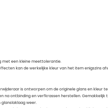
 met een kleine meettolerantie.
fecten kan de werkelijke kleur van het item enigszins afw
wijderaar is ontworpen om de originele glans en kleur te 
en na ontbinding en verfkrassen herstellen. Gemakkelijk 
n glanslaklaag weer.