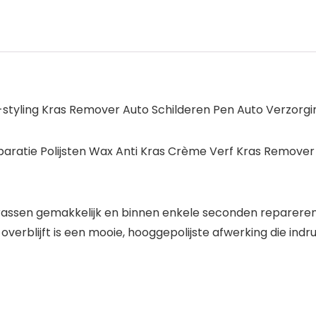
-styling Kras Remover Auto Schilderen Pen Auto Verzo
paratie Polijsten Wax Anti Kras Crème Verf Kras Remov
rassen gemakkelijk en binnen enkele seconden repareren.;
verblijft is een mooie, hooggepolijste afwerking die indr