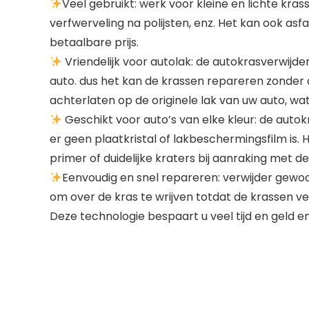
Veel gebruikt: werk voor kleine en lichte kras
verfwerveling na polijsten, enz. Het kan ook asfa
betaalbare prijs.
Vriendelijk voor autolak: de autokrasverwijd
auto. dus het kan de krassen repareren zonder d
achterlaten op de originele lak van uw auto, wa
Geschikt voor auto’s van elke kleur: de autok
er geen plaatkristal of lakbeschermingsfilm is. 
primer of duidelijke kraters bij aanraking met d
Eenvoudig en snel repareren: verwijder gewoon
om over de kras te wrijven totdat de krassen v
Deze technologie bespaart u veel tijd en geld 