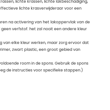
rassen, lichte krassen, lichte lakbeschadiging,
 effectieve lichte krasverwijderaar voor een
uren na activering van het lakoppervlak van de
geen verfstof. het zal nooit een andere kleur
ig van elke kleur werken, maar zorg ervoor dat
rimer, zwart plastic, een groot gebied van
jp voldoende room in de spons. Gebruik de spons
eg de instructies voor specifieke stappen.)