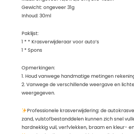
Gewicht: ongeveer 31g
Inhoud: 30ml
Paklijst:
1 * * Krasverwijderaar voor auto’s
1 * Spons
Opmerkingen:
1. Houd vanwege handmatige metingen rekening
2. Vanwege de verschillende weergave en lichtef
weergegeven.
Professionele krasverwijdering: de autokrasver
zand, vulstofbestanddelen kunnen zich snel vull
hardnekkig vuil, verfvlekken, braam en kleur- e