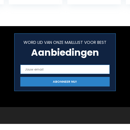
dekkend –
roestwerend –
kras- en…
WORD LID VAN ONZE MAILLIJST VOOR BEST
Aanbiedingen