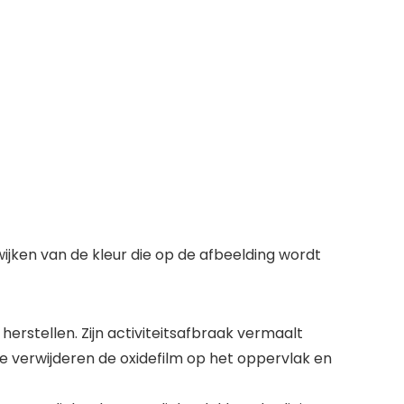
ijken van de kleur die op de afbeelding wordt
herstellen. Zijn activiteitsafbraak vermaalt
te verwijderen de oxidefilm op het oppervlak en