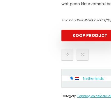
wat geen kleurverschil b
Amazon.nl Price:
€
4.83
(as of 09/03
KOOP PRODUCT
Netherlands
-
Category:
Toplaag en heldere la