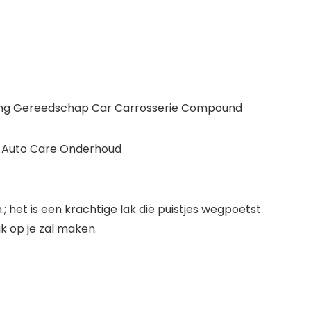
rging Gereedschap Car Carrosserie Compound
er Auto Care Onderhoud
 het is een krachtige lak die puistjes wegpoetst
uk op je zal maken.