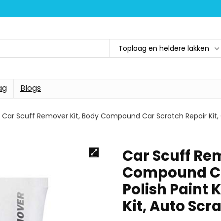
Toplaag en heldere lakken
ag
Blogs
Car Scuff Remover Kit, Body Compound Car Scratch Repair Kit, Ca
Car Scuff Re
Compound Car
Polish Paint 
Kit, Auto Scr