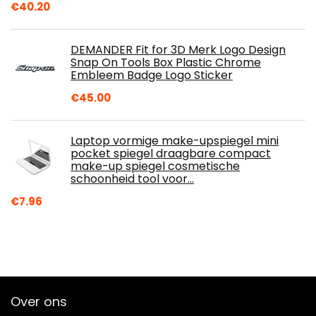
€
40.20
DEMANDER Fit for 3D Merk Logo Design
Snap On Tools Box Plastic Chrome
Embleem Badge Logo Sticker
€
45.00
Laptop vormige make-upspiegel mini
pocket spiegel draagbare compact
make-up spiegel cosmetische
schoonheid tool voor…
€
7.96
Over ons