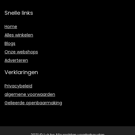
Snelle links
Home
Alles winkelen
Blogs
Onze webshops
Adverteren
Verklaringen
Privacybeleid
algemene voorwaarden
Gelieerde openbaarmaking
2021 © L-k.be Alle rechten voorbehouden