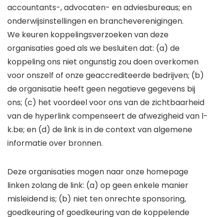
accountants-, advocaten- en adviesbureaus; en
onderwijsinstellingen en brancheverenigingen.
We keuren koppelingsverzoeken van deze
organisaties goed als we besluiten dat: (a) de
koppeling ons niet ongunstig zou doen overkomen
voor onszelf of onze geaccrediteerde bedrijven; (b)
de organisatie heeft geen negatieve gegevens bij
ons; (c) het voordeel voor ons van de zichtbaarheid
van de hyperlink compenseert de afwezigheid van l-
k.be; en (d) de link is in de context van algemene
informatie over bronnen.
Deze organisaties mogen naar onze homepage
linken zolang de link: (a) op geen enkele manier
misleidend is; (b) niet ten onrechte sponsoring,
goedkeuring of goedkeuring van de koppelende