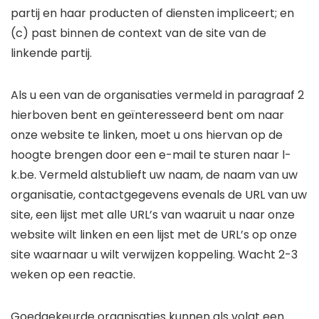
partij en haar producten of diensten impliceert; en
(c) past binnen de context van de site van de
linkende partij.
Als u een van de organisaties vermeld in paragraaf 2
hierboven bent en geïnteresseerd bent om naar
onze website te linken, moet u ons hiervan op de
hoogte brengen door een e-mail te sturen naar l-
k.be. Vermeld alstublieft uw naam, de naam van uw
organisatie, contactgegevens evenals de URL van uw
site, een lijst met alle URL’s van waaruit u naar onze
website wilt linken en een lijst met de URL’s op onze
site waarnaar u wilt verwijzen koppeling. Wacht 2-3
weken op een reactie.
Goedgekeurde organisaties kunnen als volgt een