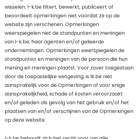
wisselen. l-k.be filtert, bewerkt, publiceert of
beoordeelt opmerkingen niet voordat ze op de
website zijn verschenen. Opmerkingen
weerspiegelen niet de standpunten en meningen
van l-k.be, haar agenten en/of gelieerde
ondernemingen. Opmerkingen weerspiegelen de
standpunten en meningen van de persoon die hun
mening en meningen plaatst. Voor zover toegestaan
​​door de toepasselijke wetgeving, is lk.be niet
aansprakelijk voor de Opmerkingen of voor enige
aansprakelijkheid, schade of kosten veroorzaakt
en/of geleden als gevolg van het gebruik en/of het
plaatsen van en/of verschijnen van de Opmerkingen
op deze website.
l-k.be behoudt zich het recht voor om alle