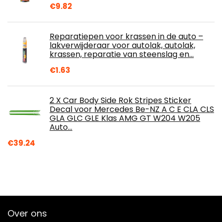
€
9.82
Reparatiepen voor krassen in de auto –
lakverwijderaar voor autolak, autolak,
krassen, reparatie van steenslag en…
€
1.63
2 X Car Body Side Rok Stripes Sticker
Decal voor Mercedes Be-NZ A C E CLA CLS
GLA GLC GLE Klas AMG GT W204 W205
Auto…
€
39.24
Over ons