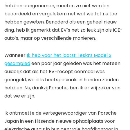
hebben aangenomen, moeten ze niet worden
beoordeeld en vergeleken met wat we tot nu toe
hebben geweten. Benaderd als een geheel nieuw
ding, heb ik gemerkt dat EV’s net zo leuk zijn als ICE-
auto’s, maar op verschillende manieren.
Wanneer
Ik heb voor het laatst Tesla’s Model S
gesampled
een paar jaar geleden was het meteen
duidelijk dat als het EV-recept eenmaal was
genageld, we iets heel speciaals in handen zouden
hebben. Nu, dankzij Porsche, ben ik er vrij zeker van
dat we er zijn.
Ik ontmoette de vertegenwoordiger van Porsche
Japan in een flitsende nieuwe ophaalplaats voor
elektrische auto’s in hun centrale hoofdkantoor in