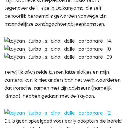
mijn favoriete koffieplekken in Tokio, recht
tegenover de T-site in Daikanyama, die zelf
behoorlijk beroemd is geworden vanwege zijn
maandelijkse zondagochtendbijeenkomsten.
Terwijl ik afwisselde tussen latte slokjes en mijn
camera, kon ik niet anders dan het werk waarderen
dat Porsche, samen met zijn adviseurs (namelijk
Rimac), hebben gedaan met de Taycan.
Dit is geen speelgoed voor early adopters die bereid