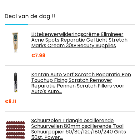
Deal van de dag !!
Littekenverwijderingscrème Elimineer
Acne Spots Reparatie Gel Licht Stretch
Marks Cream 30G Beauty Supplies
€
7.98
Kentan Auto Verf Scratch Reparatie Pen
Touchup Fixing Scratch Remover
Reparatie Pennen Scratch Fillers voor
Auto's Auto…
€
8.11
Schuurzolen Triangle oscillerende
Schuurvellen 80mm oscillerende Tool
Schuurpapier 60/80/120/180/240 Grits
50st, Power…