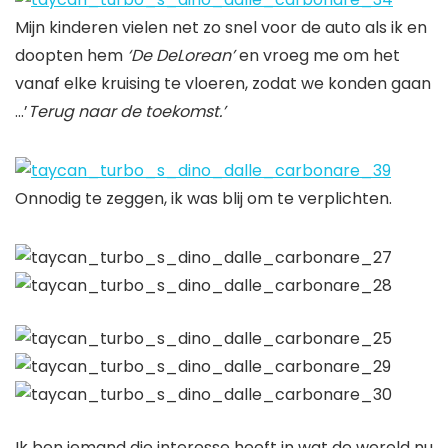
Mijn kinderen vielen net zo snel voor de auto als ik en
doopten hem
‘De DeLorean’
en vroeg me om het
vanaf elke kruising te vloeren, zodat we konden gaan
…’
Terug naar de toekomst.’
Onnodig te zeggen, ik was blij om te verplichten.
Ik ben iemand die interesse heeft in wat de wereld nu