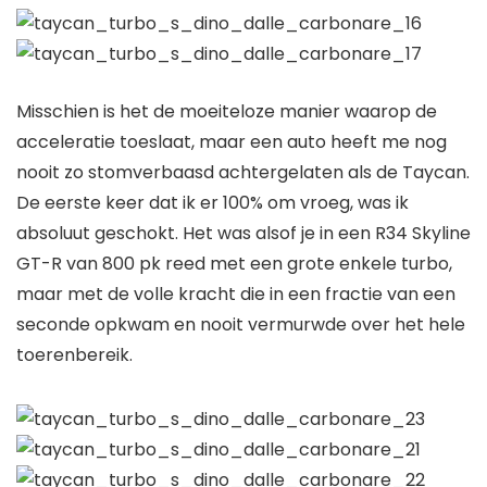
Misschien is het de moeiteloze manier waarop de
acceleratie toeslaat, maar een auto heeft me nog
nooit zo stomverbaasd achtergelaten als de Taycan.
De eerste keer dat ik er 100% om vroeg, was ik
absoluut geschokt. Het was alsof je in een R34 Skyline
GT-R van 800 pk reed met een grote enkele turbo,
maar met de volle kracht die in een fractie van een
seconde opkwam en nooit vermurwde over het hele
toerenbereik.