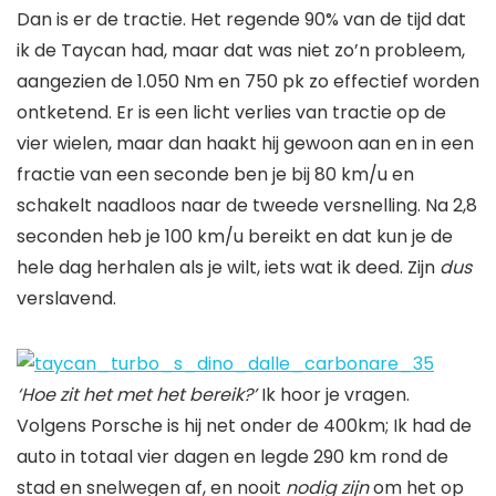
Dan is er de tractie. Het regende 90% van de tijd dat
ik de Taycan had, maar dat was niet zo’n probleem,
aangezien de 1.050 Nm en 750 pk zo effectief worden
ontketend. Er is een licht verlies van tractie op de
vier wielen, maar dan haakt hij gewoon aan en in een
fractie van een seconde ben je bij 80 km/u en
schakelt naadloos naar de tweede versnelling. Na 2,8
seconden heb je 100 km/u bereikt en dat kun je de
hele dag herhalen als je wilt, iets wat ik deed. Zijn
dus
verslavend.
‘Hoe zit het met het bereik?’
Ik hoor je vragen.
Volgens Porsche is hij net onder de 400km; Ik had de
auto in totaal vier dagen en legde 290 km rond de
stad en snelwegen af, en nooit
nodig zijn
om het op