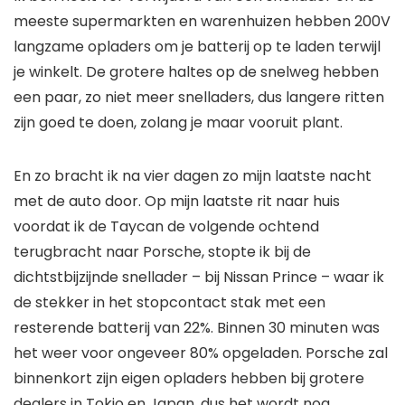
meeste supermarkten en warenhuizen hebben 200V
langzame opladers om je batterij op te laden terwijl
je winkelt. De grotere haltes op de snelweg hebben
een paar, zo niet meer snelladers, dus langere ritten
zijn goed te doen, zolang je maar vooruit plant.
En zo bracht ik na vier dagen zo mijn laatste nacht
met de auto door. Op mijn laatste rit naar huis
voordat ik de Taycan de volgende ochtend
terugbracht naar Porsche, stopte ik bij de
dichtstbijzijnde snellader – bij Nissan Prince – waar ik
de stekker in het stopcontact stak met een
resterende batterij van 22%. Binnen 30 minuten was
het weer voor ongeveer 80% opgeladen. Porsche zal
binnenkort zijn eigen opladers hebben bij grotere
dealers in Tokio en Japan, dus het wordt nog