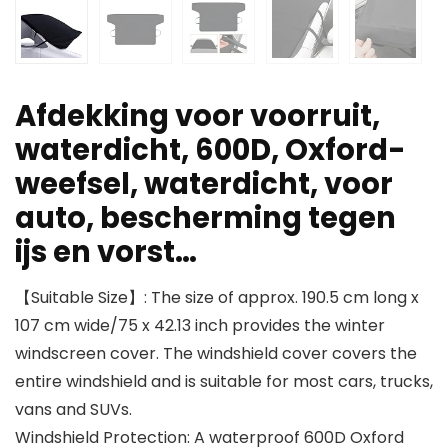
Afdekking voor voorruit,
waterdicht, 600D, Oxford-
weefsel, waterdicht, voor
auto, bescherming tegen
ijs en vorst…
【Suitable Size】: The size of approx. 190.5 cm long x
107 cm wide/75 x 42.13 inch provides the winter
windscreen cover. The windshield cover covers the
entire windshield and is suitable for most cars, trucks,
vans and SUVs.
Windshield Protection: A waterproof 600D Oxford