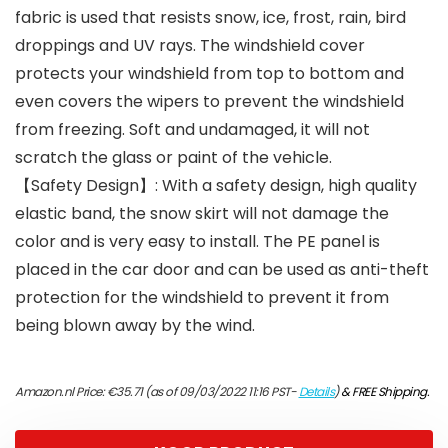
fabric is used that resists snow, ice, frost, rain, bird
droppings and UV rays. The windshield cover
protects your windshield from top to bottom and
even covers the wipers to prevent the windshield
from freezing. Soft and undamaged, it will not
scratch the glass or paint of the vehicle.
【Safety Design】: With a safety design, high quality
elastic band, the snow skirt will not damage the
color and is very easy to install. The PE panel is
placed in the car door and can be used as anti-theft
protection for the windshield to prevent it from
being blown away by the wind.
Amazon.nl Price:
€
35.71
(as of 09/03/2022 11:16 PST-
Details
)
&
FREE Shipping
.