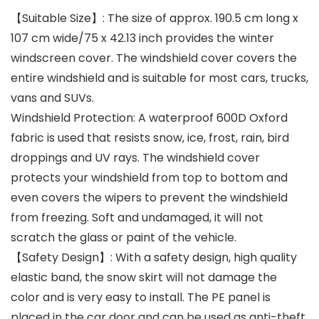
【Suitable Size】: The size of approx. 190.5 cm long x
107 cm wide/75 x 42.13 inch provides the winter
windscreen cover. The windshield cover covers the
entire windshield and is suitable for most cars, trucks,
vans and SUVs.
Windshield Protection: A waterproof 600D Oxford
fabric is used that resists snow, ice, frost, rain, bird
droppings and UV rays. The windshield cover
protects your windshield from top to bottom and
even covers the wipers to prevent the windshield
from freezing. Soft and undamaged, it will not
scratch the glass or paint of the vehicle.
【Safety Design】: With a safety design, high quality
elastic band, the snow skirt will not damage the
color and is very easy to install. The PE panel is
placed in the car door and can be used as anti-theft