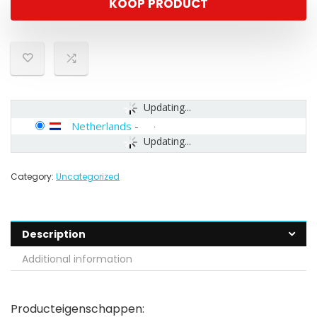
KOOP PRODUCT
Updating...
Netherlands
-
Updating...
Category:
Uncategorized
Description
Additional information
Producteigenschappen: