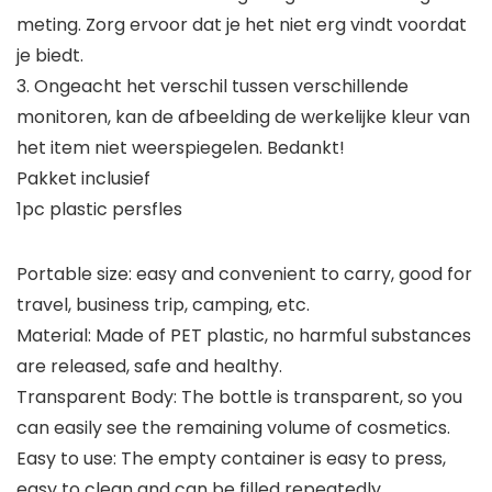
meting. Zorg ervoor dat je het niet erg vindt voordat
je biedt.
3. Ongeacht het verschil tussen verschillende
monitoren, kan de afbeelding de werkelijke kleur van
het item niet weerspiegelen. Bedankt!
Pakket inclusief
1pc plastic persfles
Portable size: easy and convenient to carry, good for
travel, business trip, camping, etc.
Material: Made of PET plastic, no harmful substances
are released, safe and healthy.
Transparent Body: The bottle is transparent, so you
can easily see the remaining volume of cosmetics.
Easy to use: The empty container is easy to press,
easy to clean and can be filled repeatedly.