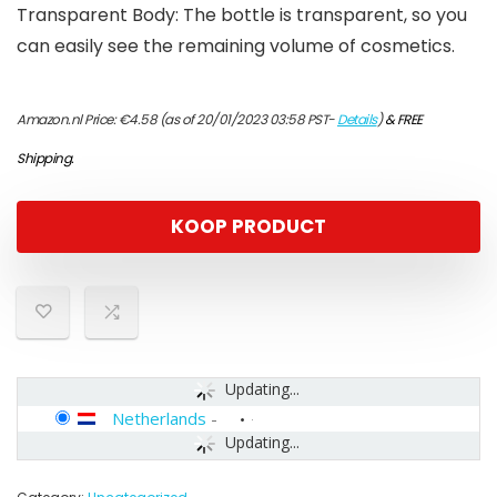
Transparent Body: The bottle is transparent, so you
can easily see the remaining volume of cosmetics.
Amazon.nl Price:
€
4.58
(as of 20/01/2023 03:58 PST-
Details
)
&
FREE
Shipping
.
KOOP PRODUCT
Updating...
Netherlands
-
Updating...