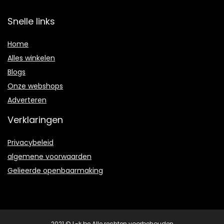
Snelle links
Home
Alles winkelen
Blogs
Onze webshops
Adverteren
Verklaringen
Privacybeleid
algemene voorwaarden
Gelieerde openbaarmaking
2021 © L-k.be Alle rechten voorbehouden