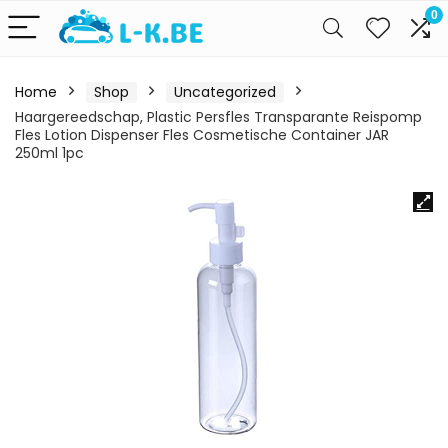
0
Home
Shop
Uncategorized
Haargereedschap, Plastic Persfles Transparante Reispomp
Fles Lotion Dispenser Fles Cosmetische Container JAR
250ml 1pc