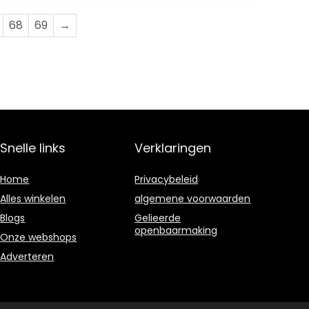
rstift…
68
69
→
Snelle links
Verklaringen
Home
Privacybeleid
Alles winkelen
algemene voorwaarden
Blogs
Gelieerde
openbaarmaking
Onze webshops
Adverteren