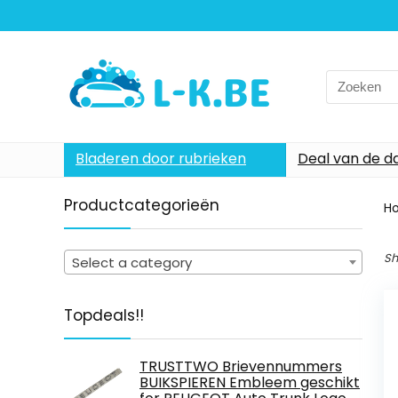
Search
for:
Bladeren door rubrieken
Deal van de d
Productcategorieën
H
Sh
Select a category
Topdeals!!
TRUSTTWO Brievennummers
BUIKSPIEREN Embleem geschikt