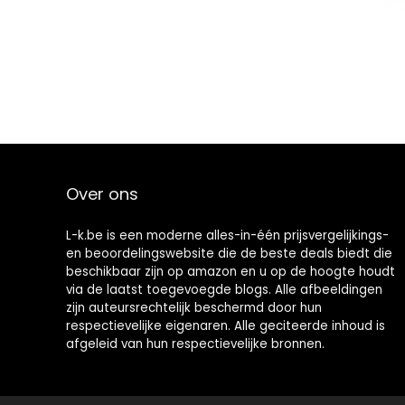
Over ons
L-k.be is een moderne alles-in-één prijsvergelijkings-
en beoordelingswebsite die de beste deals biedt die
beschikbaar zijn op amazon en u op de hoogte houdt
via de laatst toegevoegde blogs. Alle afbeeldingen
zijn auteursrechtelijk beschermd door hun
respectievelijke eigenaren. Alle geciteerde inhoud is
afgeleid van hun respectievelijke bronnen.