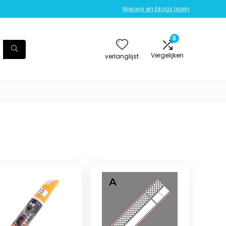
Nieuws en blogs lezen
0
Vergelijken
verlanglijst