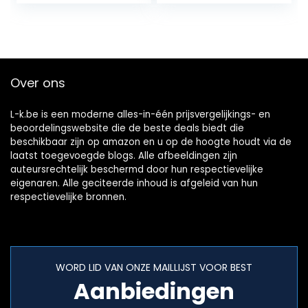
bandenmarkeersti
Sticker (Color…
ft…
Over ons
L-k.be is een moderne alles-in-één prijsvergelijkings- en
beoordelingswebsite die de beste deals biedt die
beschikbaar zijn op amazon en u op de hoogte houdt via de
laatst toegevoegde blogs. Alle afbeeldingen zijn
auteursrechtelijk beschermd door hun respectievelijke
eigenaren. Alle geciteerde inhoud is afgeleid van hun
respectievelijke bronnen.
WORD LID VAN ONZE MAILLIJST VOOR BEST
Aanbiedingen