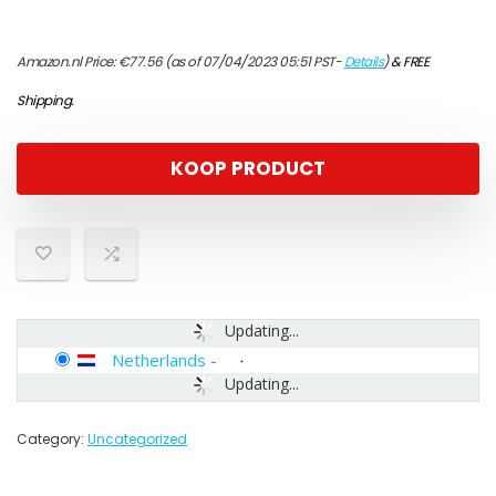
Amazon.nl Price:
€
77.56
(as of 07/04/2023 05:51 PST-
Details
)
&
FREE
Shipping
.
KOOP PRODUCT
Updating...
Netherlands
-
Updating...
Category:
Uncategorized