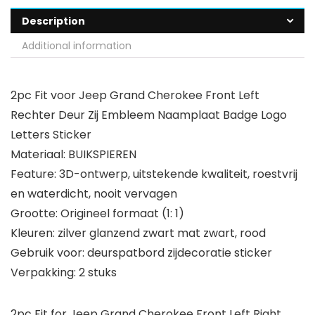
Description
Additional information
2pc Fit voor Jeep Grand Cherokee Front Left
Rechter Deur Zij Embleem Naamplaat Badge Logo
Letters Sticker
Materiaal: BUIKSPIEREN
Feature: 3D-ontwerp, uitstekende kwaliteit, roestvrij
en waterdicht, nooit vervagen
Grootte: Origineel formaat (1: 1)
Kleuren: zilver glanzend zwart mat zwart, rood
Gebruik voor: deurspatbord zijdecoratie sticker
Verpakking: 2 stuks
2pc Fit for Jeep Grand Cherokee Front Left Right