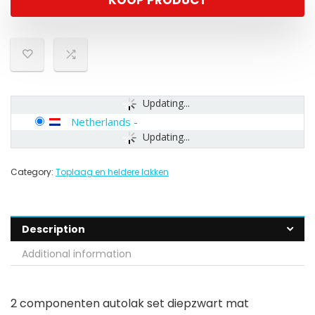
KOOP PRODUCT
Updating...
Netherlands
-
Updating...
Category:
Toplaag en heldere lakken
Description
Additional information
2 componenten autolak set diepzwart mat