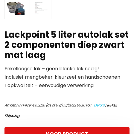
Lackpoint 5 liter autolak set
2 componenten diep zwart
mat laag
Enkellaagse lak – geen blanke lak nodig!
Inclusief mengbeker, kleurzeef en handschoenen
Topkwaliteit – eenvoudige verwerking
Amazon.nl Price:
€
152.20
(as of 09/03/2022 09:16 PST-
Details
)
&
FREE
Shipping
.