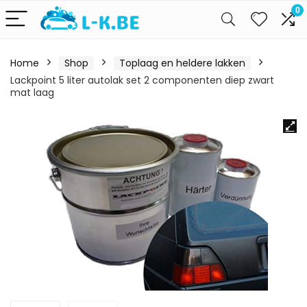
0
Home
Shop
Toplaag en heldere lakken
Lackpoint 5 liter autolak set 2 componenten diep zwart
mat laag