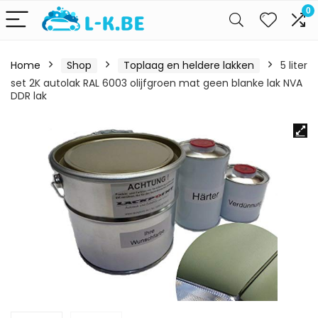
0
Home
Shop
Toplaag en heldere lakken
5 liter
set 2K autolak RAL 6003 olijfgroen mat geen blanke lak NVA
DDR lak