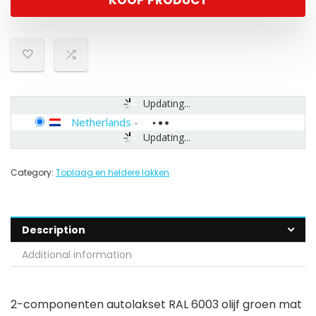
KOOP PRODUCT
Updating...
Netherlands
-
Updating...
Category:
Toplaag en heldere lakken
Description
Additional information
2-componenten autolakset RAL 6003 olijf groen mat