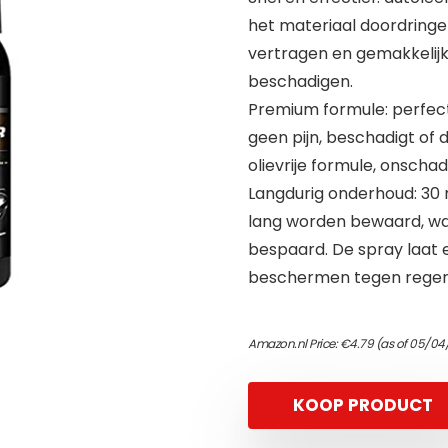
het materiaal doordringe
vertragen en gemakkelijk
beschadigen.
Premium formule: perfect
geen pijn, beschadigt of 
olievrije formule, onschad
Langdurig onderhoud: 30 
lang worden bewaard, w
bespaard. De spray laat 
beschermen tegen regen 
Amazon.nl Price:
€
4.79
(as of 05/04
KOOP PRODUCT