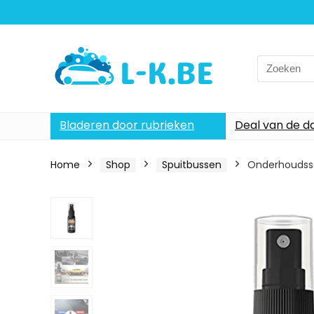
Search
for:
Bladeren door rubrieken
Deal van de d
Home
Shop
Spuitbussen
Onderhoudsset