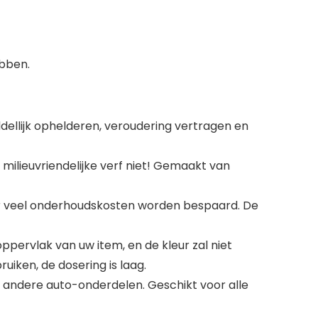
bben.
ddellijk ophelderen, veroudering vertragen en
milieuvriendelijke verf niet! Gemaakt van
or veel onderhoudskosten worden bespaard. De
pervlak van uw item, en de kleur zal niet
uiken, de dosering is laag.
 andere auto-onderdelen. Geschikt voor alle