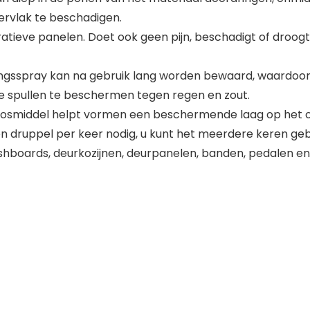
ervlak te beschadigen.
tieve panelen. Doet ook geen pijn, beschadigt of droogt 
gingsspray kan na gebruik lang worden bewaard, waardo
e spullen te beschermen tegen regen en zout.
oplosmiddel helpt vormen een beschermende laag op het op
én druppel per keer nodig, u kunt het meerdere keren gebr
shboards, deurkozijnen, deurpanelen, banden, pedalen en