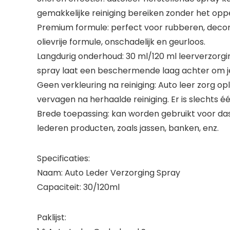
gemakkelijke reiniging bereiken zonder het opp
Premium formule: perfect voor rubberen, decora
olievrije formule, onschadelijk en geurloos.
Langdurig onderhoud: 30 ml/120 ml leerverzor
spray laat een beschermende laag achter om j
Geen verkleuring na reiniging: Auto leer zorg 
vervagen na herhaalde reiniging. Er is slechts é
Brede toepassing: kan worden gebruikt voor da
lederen producten, zoals jassen, banken, enz.
Specificaties:
Naam: Auto Leder Verzorging Spray
Capaciteit: 30/120ml
Paklijst: