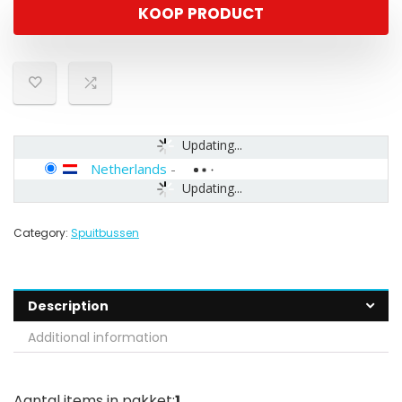
KOOP PRODUCT
Updating...
Netherlands
-
Updating...
Category:
Spuitbussen
Description
Additional information
Aantal items in pakket:
1