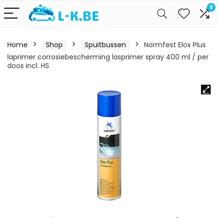
0
Home
Shop
Spuitbussen
Normfest Elox Plus
laprimer corrosiebescherming lasprimer spray 400 ml / per
doos incl. HS