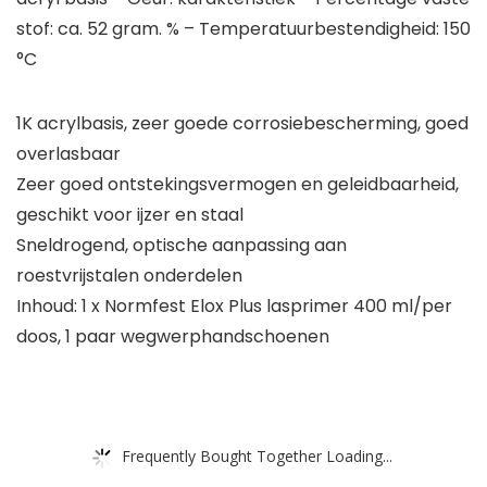
stof: ca. 52 gram. % – Temperatuurbestendigheid: 150
°C
1K acrylbasis, zeer goede corrosiebescherming, goed
overlasbaar
Zeer goed ontstekingsvermogen en geleidbaarheid,
geschikt voor ijzer en staal
Sneldrogend, optische aanpassing aan
roestvrijstalen onderdelen
Inhoud: 1 x Normfest Elox Plus lasprimer 400 ml/per
doos, 1 paar wegwerphandschoenen
Frequently Bought Together Loading...