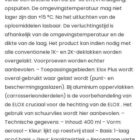
opspuiten. De omgevingstemperatuur mag niet
lager zijn dan +15 °C. Na het uitluchten van de
oplosmiddelen lasbaar. De verluchtingstijd is
afhankelijk van de omgevingstemperatuur en de
dikte van de laag. Het product kan indien nodig met
alle conventionele 1K- en 2K-deklakken worden
overgelakt. Voorproeven worden echter
aanbevolen. – Toepassingsgebieden: Elox Plus wordt
overal gebruikt waar gelast wordt (punt- en
beschermingsgaslazen). Bij aluminium oppervlakken
(carrosserieonderdelen) is de voorbehandeling van
de ELOX cruciaal voor de hechting van de ELOX . Het
gebruik van schuurvlies wordt hier aanbevolen. –
Technische gegevens: – Inhoud: 400 ml – Vorm:
aerosol – Kleur: lijkt op roestvrij staal – Basis: 1-laag
acryl basis – Geur: karakteristiek – Percentage vaste