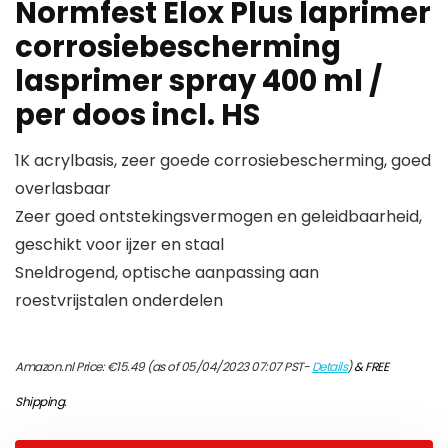
Normfest Elox Plus laprimer
corrosiebescherming
lasprimer spray 400 ml /
per doos incl. HS
1K acrylbasis, zeer goede corrosiebescherming, goed
overlasbaar
Zeer goed ontstekingsvermogen en geleidbaarheid,
geschikt voor ijzer en staal
Sneldrogend, optische aanpassing aan
roestvrijstalen onderdelen
Amazon.nl Price:
€
15.49
(as of 05/04/2023 07:07 PST-
Details
)
&
FREE
Shipping
.