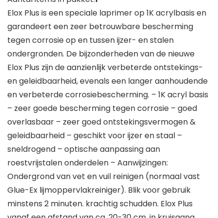
Elox Plus is een speciale laprimer op 1K acrylbasis en
garandeert een zeer betrouwbare bescherming
tegen corrosie op en tussen ijzer- en stalen
ondergronden. De bijzonderheden van de nieuwe
Elox Plus zijn de aanzienlijk verbeterde ontstekings-
en geleidbaarheid, evenals een langer aanhoudende
en verbeterde corrosiebescherming. – 1K acryl basis
– zeer goede bescherming tegen corrosie – goed
overlasbaar – zeer goed ontstekingsvermogen &
geleidbaarheid – geschikt voor ijzer en staal –
sneldrogend – optische aanpassing aan
roestvrijstalen onderdelen – Aanwijzingen:
Ondergrond van vet en vuil reinigen (normaal vast
Glue-Ex lijmoppervlakreiniger). Blik voor gebruik
minstens 2 minuten. krachtig schudden. Elox Plus
vanaf een afstand van ca. 20-30 cm, in kruisgang,