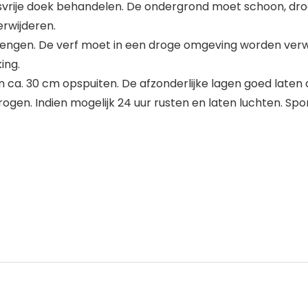
ije doek behandelen. De ondergrond moet schoon, droog e
rwijderen.
ngen. De verf moet in een droge omgeving worden verw
ing.
 ca. 30 cm opspuiten. De afzonderlijke lagen goed laten 
ogen. Indien mogelijk 24 uur rusten en laten luchten. Spo