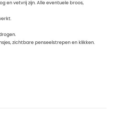
n vetvrij zijn. Alle eventuele broos,
erkt.
drogen.
nsjes, zichtbare penseelstrepen en klikken.