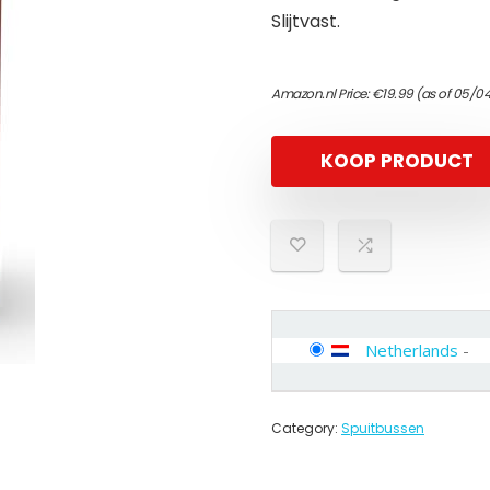
Slijtvast.
Amazon.nl Price:
€
19.99
(as of 05/0
KOOP PRODUCT
Netherlands
-
Category:
Spuitbussen