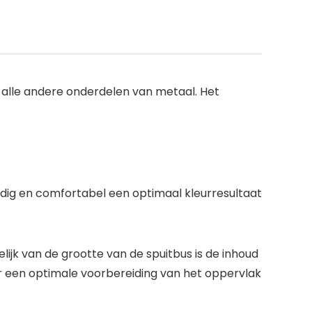
 alle andere onderdelen van metaal. Het
udig en comfortabel een optimaal kleurresultaat
jk van de grootte van de spuitbus is de inhoud
or een optimale voorbereiding van het oppervlak