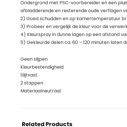
Ondergrond met PSC-voorbereider en een pluisvr
afbladderende en resterende oude verflagen ve
2) Goed schudden en op kamertemperatuur bre
3) Probeer en vergelijk de kleur voor de verwerk
4) Kleurspray in dunne lagen op een afstand van
5) Gekleurde delen ca. 60 – 120 minuten laten dr
Geen slijpen
Kleurbestendigheid.
Slijtvast.
2 stappen.
Materiaalneutraal.
Related Products