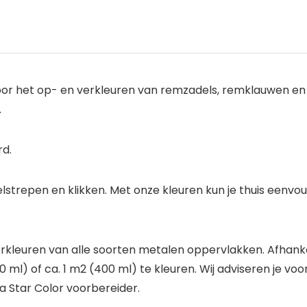
oor het op- en verkleuren van remzadels, remklauwen en
.
rd.
lstrepen en klikken. Met onze kleuren kun je thuis eenvo
kleuren van alle soorten metalen oppervlakken. Afhankeli
ml) of ca. 1 m2 (400 ml) te kleuren. Wij adviseren je vo
 Star Color voorbereider.