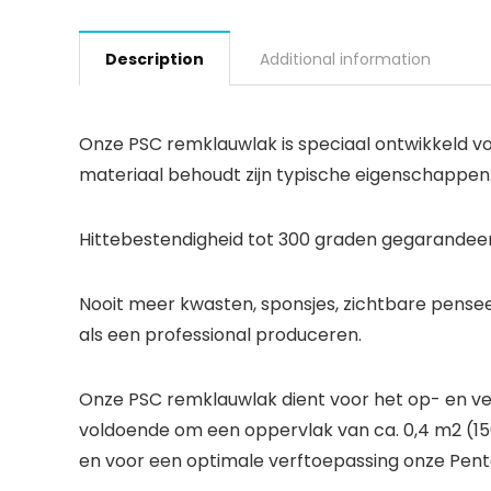
Description
Additional information
Onze PSC remklauwlak is speciaal ontwikkeld v
materiaal behoudt zijn typische eigenschappen
Hittebestendigheid tot 300 graden gegarandee
Nooit meer kwasten, sponsjes, zichtbare pensee
als een professional produceren.
Onze PSC remklauwlak dient voor het op- en ver
voldoende om een oppervlak van ca. 0,4 m2 (150 
en voor een optimale verftoepassing onze Penta