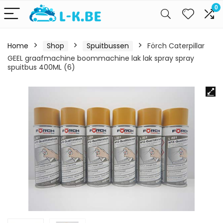
0
Home
Shop
Spuitbussen
Förch Caterpillar
GEEL graafmachine boommachine lak lak spray spray
spuitbus 400ML (6)