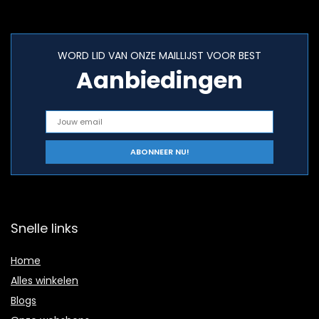
WORD LID VAN ONZE MAILLIJST VOOR BEST
Aanbiedingen
Snelle links
Home
Alles winkelen
Blogs