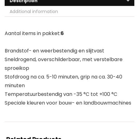
Description
Additional information
Aantal items in pakket:
6
Brandstof- en weerbestendig en slijtvast
Sneldrogend, overschilderbaar, met verstelbare
sproeikop
Stofdroog na ca. 5-10 minuten, grip na ca. 30-40
minuten
Temperatuurbestendig van -35 °C tot +100 °C
Speciale kleuren voor bouw- en landbouwmachines