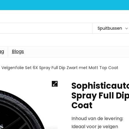
Spuitbussen
ag
Blogs
 Velgenfolie Set 6X Spray Full Dip Zwart met Matt Top Coat
Sophisticauto
Spray Full Di
Coat
Inhoud van de levering:
Ideaal voor je velgen