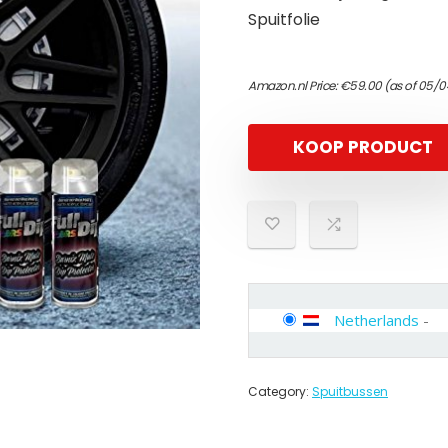
Spuitfolie
Amazon.nl Price:
€
59.00
(as of 05/0
KOOP PRODUCT
Netherlands
-
Category:
Spuitbussen