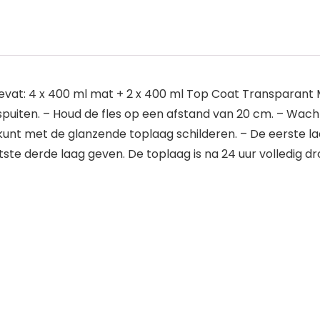
. Bevat: 4 x 400 ml mat + 2 x 400 ml Top Coat Transparant 
uiten. – Houd de fles op een afstand van 20 cm. – Wach
Je kunt met de glanzende toplaag schilderen. – De eerste la
tste derde laag geven. De toplaag is na 24 uur volledig d