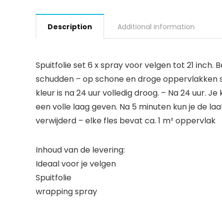
Description
Additional information
Spuitfolie set 6 x spray voor velgen tot 21 inch
schudden – op schone en droge oppervlakken sp
kleur is na 24 uur volledig droog. – Na 24 uur. 
een volle laag geven. Na 5 minuten kun je de laa
verwijderd – elke fles bevat ca. 1 m² oppervlak
Inhoud van de levering:
Ideaal voor je velgen
Spuitfolie
wrapping spray