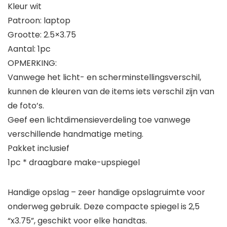
Kleur wit
Patroon: laptop
Grootte: 2.5×3.75
Aantal: 1pc
OPMERKING:
Vanwege het licht- en scherminstellingsverschil,
kunnen de kleuren van de items iets verschil zijn van
de foto’s.
Geef een lichtdimensieverdeling toe vanwege
verschillende handmatige meting.
Pakket inclusief
1pc * draagbare make-upspiegel
Handige opslag – zeer handige opslagruimte voor
onderweg gebruik. Deze compacte spiegel is 2,5
“x3.75”, geschikt voor elke handtas.