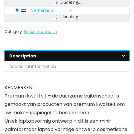
Updating...
Netherlands
-
Updating...
Category:
Schuurmaterialen
Description
Additional information
KENMERKEN:
Premium kwaliteit – de duurzame buitenschaal is
gemaakt van producten van premium kwaliteit om
uw make-upspiegel te beschermen.
Uniek laptopvormig ontwerp – dit is een mini-
palmformaat laptop vormige ontwerp cosmetische