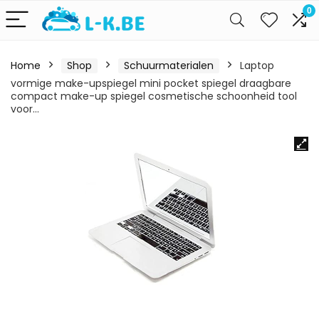
0
Home
Shop
Schuurmaterialen
Laptop
vormige make-upspiegel mini pocket spiegel draagbare
compact make-up spiegel cosmetische schoonheid tool
voor…