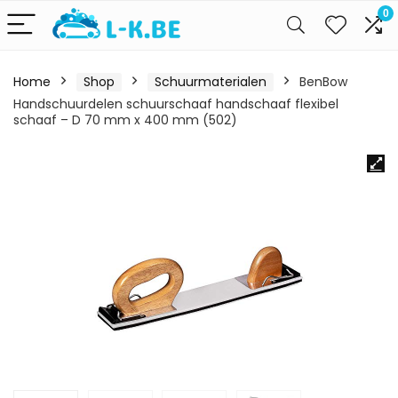
0
Home
Shop
Schuurmaterialen
BenBow
Handschuurdelen schuurschaaf handschaaf flexibel
schaaf – D 70 mm x 400 mm (502)