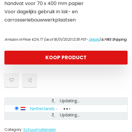
handvat voor 70 x 400 mm papier
Voor dagelijks gebruik in lak- en
carrosseriebouwwerkplaatsen
Amazon.nl Price:
€
24.77
(as of 18/01/2023 12:35 PST-
Details
)
&
FREE Shipping
.
KOOP PRODUCT
Updating...
Netherlands
-
Updating...
Category:
Schuurmaterialen