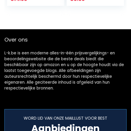
gemakkelijk om…
u om te…
Over ons
L-k.be is een moderne alles-in-één prijsvergelijkings- en
beoordelingswebsite die de beste deals biedt die
beschikbaar zijn op amazon en u op de hoogte houdt via de
laatst toegevoegde blogs. Alle afbeeldingen zijn
auteursrechtelijk beschermd door hun respectievelijke
eigenaren. Alle geciteerde inhoud is afgeleid van hun
respectievelijke bronnen.
WORD LID VAN ONZE MAILLIJST VOOR BEST
Aanbiedingen