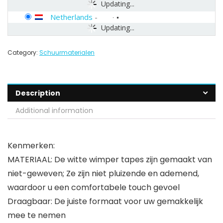
Updating...
Netherlands
-
Updating...
Category:
Schuurmaterialen
Description
Additional information
Kenmerken:
MATERIAAL: De witte wimper tapes zijn gemaakt van
niet-geweven; Ze zijn niet pluizende en ademend,
waardoor u een comfortabele touch gevoel
Draagbaar: De juiste formaat voor uw gemakkelijk
mee te nemen