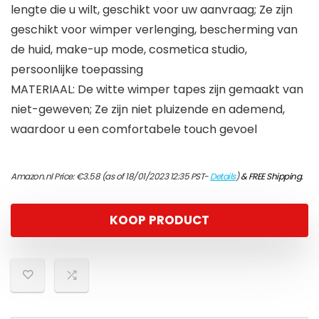
lengte die u wilt, geschikt voor uw aanvraag; Ze zijn
geschikt voor wimper verlenging, bescherming van
de huid, make-up mode, cosmetica studio,
persoonlijke toepassing
MATERIAAL: De witte wimper tapes zijn gemaakt van
niet-geweven; Ze zijn niet pluizende en ademend,
waardoor u een comfortabele touch gevoel
Amazon.nl Price:
€
3.58
(as of 18/01/2023 12:35 PST-
Details
)
&
FREE Shipping
.
KOOP PRODUCT