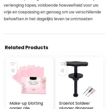
verlenging tapes, voldoende hoeveelheid voor uw
vrije en toepassing en genoeg om uw verschillende
behoeften in het dagelijks leven te ontmoeten
Related Products
Make-up blotting
Sraeriot Soldeer
papier olie
plunger dispenser