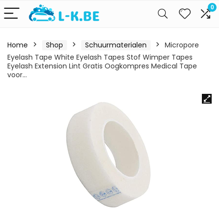
0
Home
Shop
Schuurmaterialen
Micropore
Eyelash Tape White Eyelash Tapes Stof Wimper Tapes
Eyelash Extension Lint Gratis Oogkompres Medical Tape
voor…