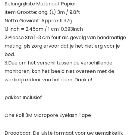
Belangrijkste Materiaal: Papier
Item Grootte: ong. (L) 3m / 9.8ft
Netto Gewicht: Approx.11.37g
1.1 inch = 2.45cm / 1 cm; 0.393inch
2.Please Sta 1-3 cm fout als gevolg van handmatige
meting. pls zorg ervoor dat je het niet erg voor je
bod.
3.Due om het verschil tussen de verschillende
monitoren, kan het beeld niet overeen met de
werkelijke kleur van het item. Dank u!
pakket Inclusief
One Roll 3M Micropore Eyelash Tape
Draagbaar: De juiste formaat voor uw gemakkelijk