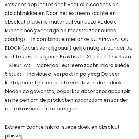
wasbeer applicator doek voor alle coatings en
afdichtmiddelen Door het extreem zachte en
absoluut pluisvrije materiaal van deze XL doek
kunnen hoogwaardige en meestal zeer dunne
coatings – in combinatie met onze RC APPARATOR
BLOCK (apart verkrijgbaar) gelijkmatig en zonder de
verf te beschadigen – Praktische XL maat: 17 x 11 cm
– Kleur: wit – Materiaal: extreem zacht micro suède –
5 stuks – individueel verpakt in polybag De zeer
korte, maar fijne en dichte vezels van deze doek
bieden de gewenste, beperkte absorptiecapaciteit
en helpen om de producten spaarzaam en zonder
microkrassen aan te brengen.
Extreem zachte micro-suède doek en absoluut
pluisvrij