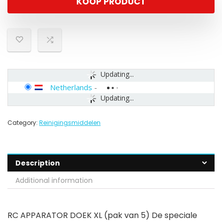
KOOP PRODUCT
Updating...
Netherlands
-
Updating...
Category:
Reinigingsmiddelen
Description
Additional information
RC APPARATOR DOEK XL (pak van 5) De speciale