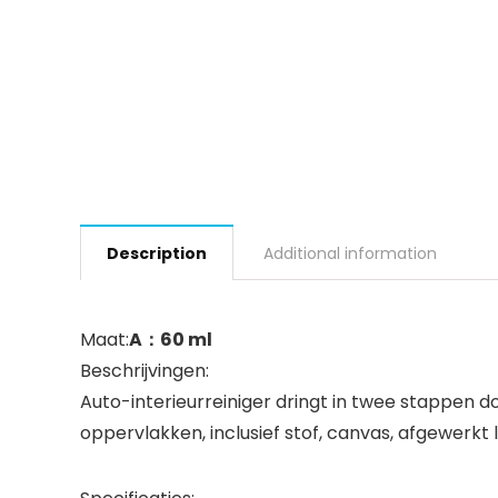
Description
Additional information
Maat:
A：60 ml
Beschrijvingen:
Auto-interieurreiniger dringt in twee stappen d
oppervlakken, inclusief stof, canvas, afgewerkt l