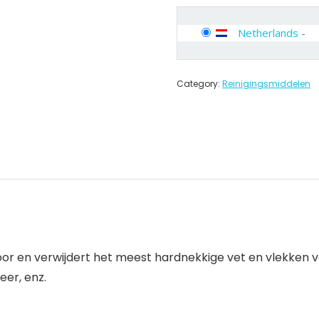
Netherlands
-
Category:
Reinigingsmiddelen
oor en verwijdert het meest hardnekkige vet en vlekken va
eer, enz.