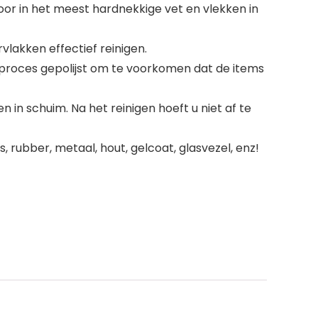
or in het meest hardnekkige vet en vlekken in
vlakken effectief reinigen.
sproces gepolijst om te voorkomen dat de items
 in schuim. Na het reinigen hoeft u niet af te
, rubber, metaal, hout, gelcoat, glasvezel, enz!