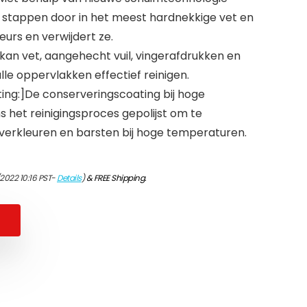
e stappen door in het meest hardnekkige vet en
ieurs en verwijdert ze.
 kan vet, aangehecht vuil, vingerafdrukken en
le oppervlakken effectief reinigen.
ng:]De conserveringscoating bij hoge
 het reinigingsproces gepolijst om te
verkleuren en barsten bij hoge temperaturen.
2022 10:16 PST-
Details
)
&
FREE Shipping
.