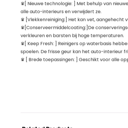
♛[ Nieuwe technologie: ] Met behulp van nieuwe
alle auto-interieurs en verwijdert ze.
♛ [Vlekkenreiniging:] Het kan vet, aangehecht v
♛[Conserveermiddelcoating:]De conserveringsco
verkleuren en barsten bij hoge temperaturen.
♛[ Keep Fresh: ] Reinigers op waterbasis hebben 
spoelen. De frisse geur kan het auto-interieur f
♛ [ Brede toepassingen: ] Geschikt voor alle oppe