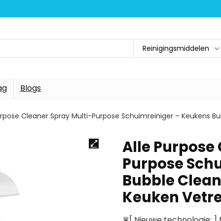
Reinigingsmiddelen
ag
Blogs
urpose Cleaner Spray Multi-Purpose Schuimreiniger – Keukens Bu
Alle Purpose 
Purpose Schu
Bubble Clean
Keuken Vetre
♛[ Nieuwe technologie: ]