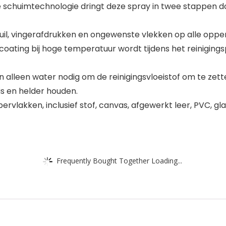
 schuimtechnologie dringt deze spray in twee stappen do
uil, vingerafdrukken en ongewenste vlekken op alle opper
ating bij hoge temperatuur wordt tijdens het reiniging
alleen water nodig om de reinigingsvloeistof om te zetten
ris en helder houden.
rvlakken, inclusief stof, canvas, afgewerkt leer, PVC, glas
Frequently Bought Together Loading...