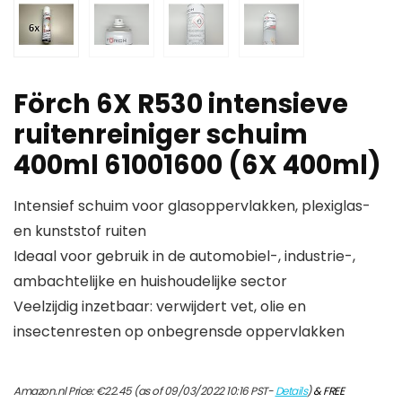
Förch 6X R530 intensieve
ruitenreiniger schuim
400ml 61001600 (6X 400ml)
Intensief schuim voor glasoppervlakken, plexiglas-
en kunststof ruiten
Ideaal voor gebruik in de automobiel-, industrie-,
ambachtelijke en huishoudelijke sector
Veelzijdig inzetbaar: verwijdert vet, olie en
insectenresten op onbegrensde oppervlakken
Amazon.nl Price:
€
22.45
(as of 09/03/2022 10:16 PST-
Details
)
&
FREE