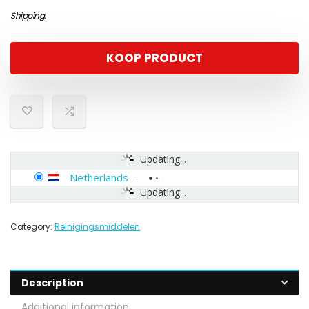
Shipping
.
KOOP PRODUCT
Updating...
Netherlands
-
Updating...
Category:
Reinigingsmiddelen
Description
Additional information