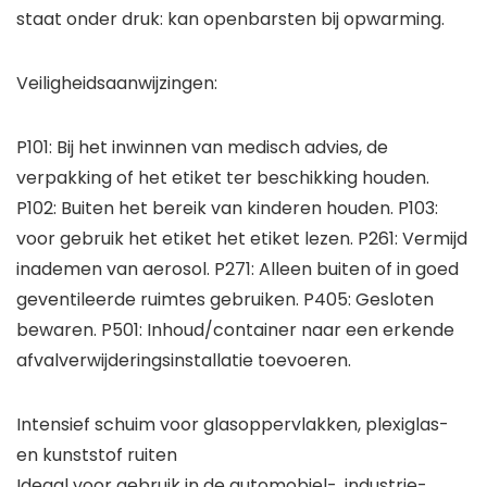
staat onder druk: kan openbarsten bij opwarming.
Veiligheidsaanwijzingen:
P101: Bij het inwinnen van medisch advies, de
verpakking of het etiket ter beschikking houden.
P102: Buiten het bereik van kinderen houden. P103:
voor gebruik het etiket het etiket lezen. P261: Vermijd
inademen van aerosol. P271: Alleen buiten of in goed
geventileerde ruimtes gebruiken. P405: Gesloten
bewaren. P501: Inhoud/container naar een erkende
afvalverwijderingsinstallatie toevoeren.
Intensief schuim voor glasoppervlakken, plexiglas-
en kunststof ruiten
Ideaal voor gebruik in de automobiel-, industrie-,