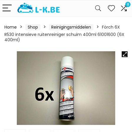
0
Home
Shop
Reinigingsmiddelen
Förch 6X
R530 intensieve ruitenreiniger schuim 400ml 61001600 (6X
400ml)