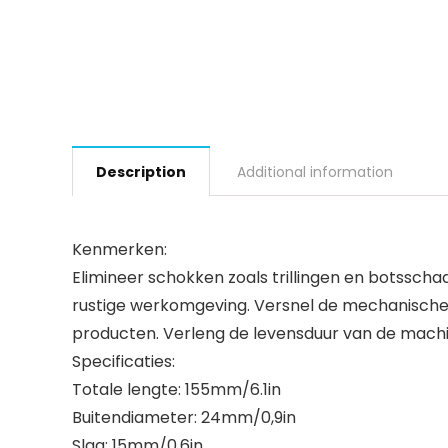
Description
Additional information
Kenmerken:
Elimineer schokken zoals trillingen en botssch
rustige werkomgeving. Versnel de mechanische 
producten. Verleng de levensduur van de mach
Specificaties:
Totale lengte: 155mm/6.1in
Buitendiameter: 24mm/0,9in
Slag: 15mm/0.6in