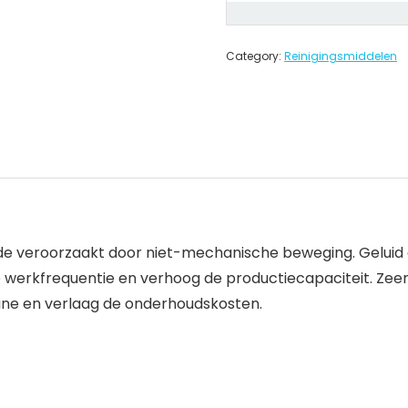
Category:
Reinigingsmiddelen
ade veroorzaakt door niet-mechanische beweging. Geluid 
werkfrequentie en verhoog de productiecapaciteit. Zeer
ine en verlaag de onderhoudskosten.