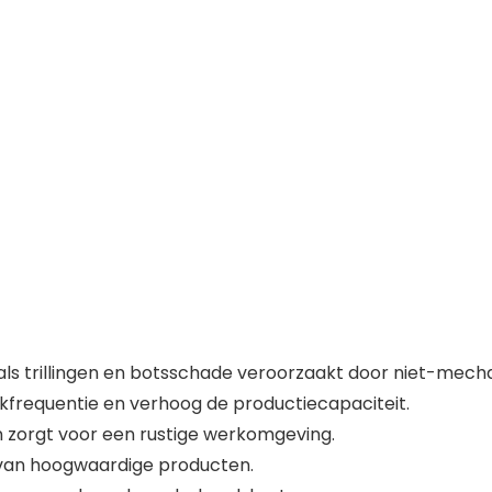
ls trillingen en botsschade veroorzaakt door niet-mech
frequentie en verhoog de productiecapaciteit.
n zorgt voor een rustige werkomgeving.
e van hoogwaardige producten.