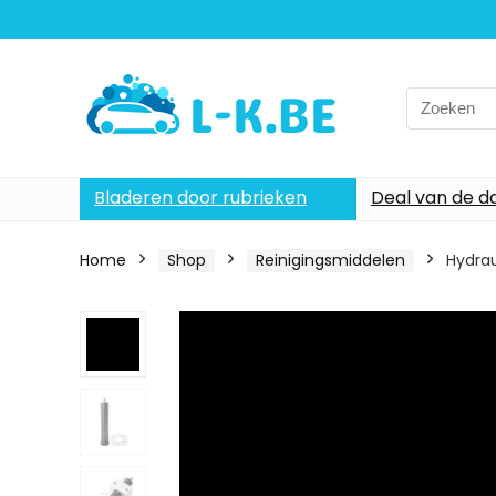
Search
for:
Bladeren door rubrieken
Deal van de d
Home
Shop
Reinigingsmiddelen
Hydrau