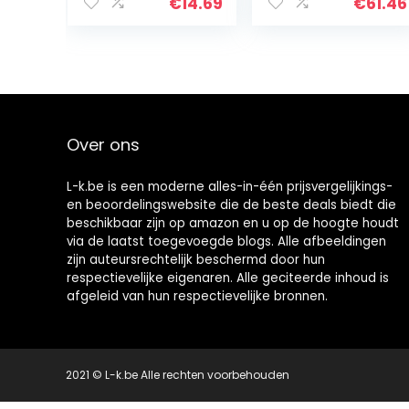
€
14.69
€
61.46
Over ons
L-k.be is een moderne alles-in-één prijsvergelijkings-
en beoordelingswebsite die de beste deals biedt die
beschikbaar zijn op amazon en u op de hoogte houdt
via de laatst toegevoegde blogs. Alle afbeeldingen
zijn auteursrechtelijk beschermd door hun
respectievelijke eigenaren. Alle geciteerde inhoud is
afgeleid van hun respectievelijke bronnen.
2021 © L-k.be Alle rechten voorbehouden