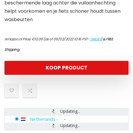
beschermende laag achter die vuilaanhechting
helpt voorkomen en je fiets schoner houdt tussen
wasbeurten
Amazon.nl Price:
€
13.09
(as of 09/03/2022 10:16 PST-
Details
)
&
FREE
Shipping
.
KOOP PRODUCT
Updating...
Netherlands
-
Updating...