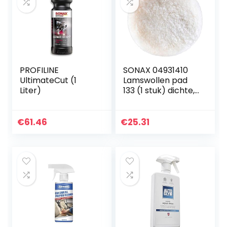
PROFILINE
SONAX 04931410
UltimateCut (1
Lamswollen pad
Liter)
133 (1 stuk) dichte,
hoogwaardige
vacht voor de
verwerking van
€
61.46
€
25.31
schuurpolijstmidde
len en…