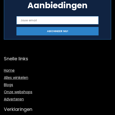
Aanbiedingen
Snelle links
Home
Alles winkelen
Blogs
Onze webshops
Adverteren
Verklaringen