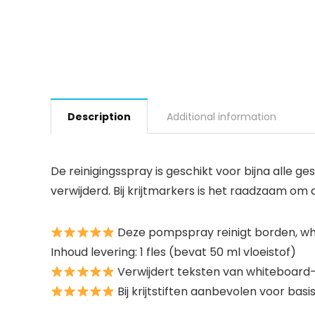
Description
Additional information
De reinigingsspray is geschikt voor bijna alle 
verwijderd. Bij krijtmarkers is het raadzaam om
Deze pompspray reinigt borden, whi
Inhoud levering: 1 fles (bevat 50 ml vloeistof)
Verwijdert teksten van whiteboard-
Bij krijtstiften aanbevolen voor bas