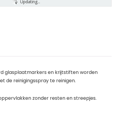
Updating...
rd glasplaatmarkers en krijtstiften worden
t de reinigingsspray te reinigen.
oppervlakken zonder resten en streepjes.