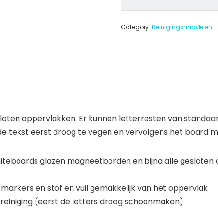
Category:
Reinigingsmiddelen
gesloten oppervlakken. Er kunnen letterresten van standaa
 de tekst eerst droog te vegen en vervolgens het board me
teboards glazen magneetborden en bijna alle gesloten 
markers en stof en vuil gemakkelijk van het oppervlak
isreiniging (eerst de letters droog schoonmaken)