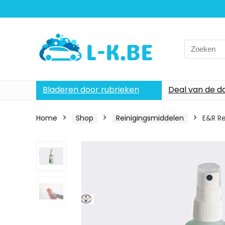
Search
for:
Bladeren door rubrieken
Deal van de d
Home
Shop
Reinigingsmiddelen
E&R Re