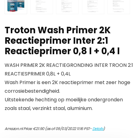
Troton Wash Primer 2K
Reactieprimer Inter 2:1
Reactieprimer 0,8 l + 0,4 l
WASH PRIMER 2K REACTIEGRONDING INTER TROON 2:1
REACTIESPRIMER 0,8L + 0,4L
Wash Primer is een 2K reactieprimer met zeer hoge
corrosiebestendigheid.
Uitstekende hechting op moeilijke ondergronden
zoals staal, verzinkt staal, aluminium.
Amazon.nl Price:
€
21.90
(as of 09/03/2022 11:16 PST-
Details
)