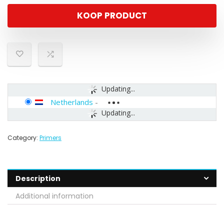
KOOP PRODUCT
Updating...
Netherlands
-
Updating...
Category:
Primers
Description
Additional information