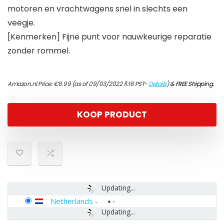
motoren en vrachtwagens snel in slechts een
veegje.
[Kenmerken] Fijne punt voor nauwkeurige reparatie
zonder rommel.
Amazon.nl Price:
€
6.99
(as of 09/03/2022 11:16 PST-
Details
)
&
FREE Shipping
.
KOOP PRODUCT
Updating...
Netherlands
-
Updating...