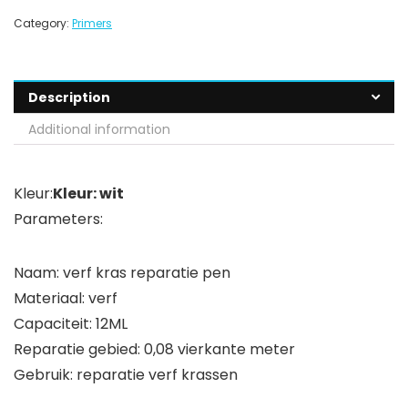
Category:
Primers
Description
Additional information
Kleur:
Kleur: wit
Parameters:
Naam: verf kras reparatie pen
Materiaal: verf
Capaciteit: 12ML
Reparatie gebied: 0,08 vierkante meter
Gebruik: reparatie verf krassen