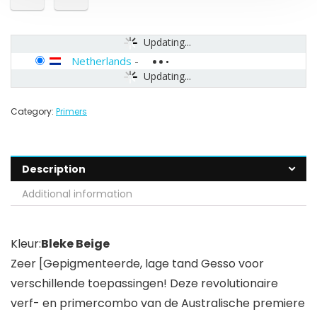
Updating...
Netherlands
-
Updating...
Category:
Primers
Description
Additional information
Kleur:
Bleke Beige
Zeer [Gepigmenteerde, lage tand Gesso voor
verschillende toepassingen! Deze revolutionaire
verf- en primercombo van de Australische premiere