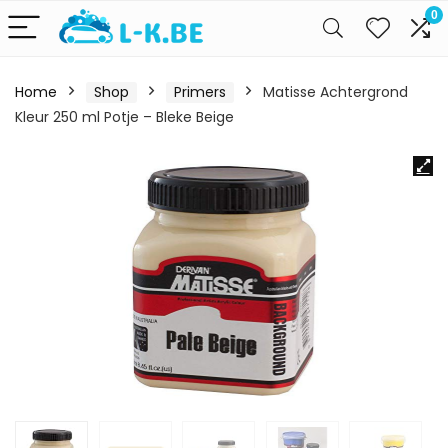
0
Home
Shop
Primers
Matisse Achtergrond
Kleur 250 ml Potje – Bleke Beige