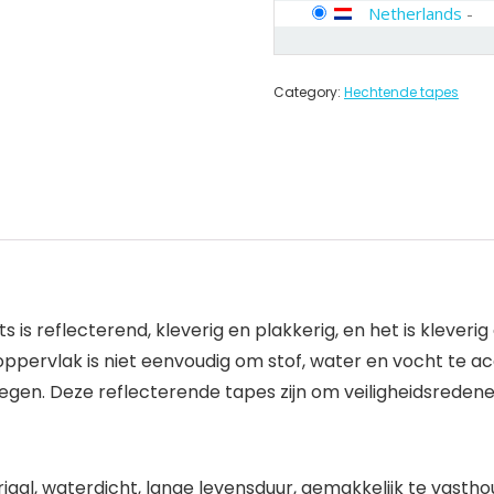
Netherlands
-
Category:
Hechtende tapes
ts is reflecterend, kleverig en plakkerig, en het is klever
 oppervlak is niet eenvoudig om stof, water en vocht te 
 regen. Deze reflecterende tapes zijn om veiligheidsred
riaal, waterdicht, lange levensduur, gemakkelijk te vast