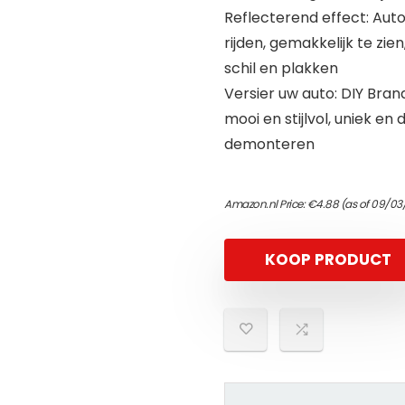
Reflecterend effect: Auto 
rijden, gemakkelijk te zi
schil en plakken
Versier uw auto: DIY Bran
mooi en stijlvol, uniek e
demonteren
Amazon.nl Price:
€
4.88
(as of 09/03
KOOP PRODUCT