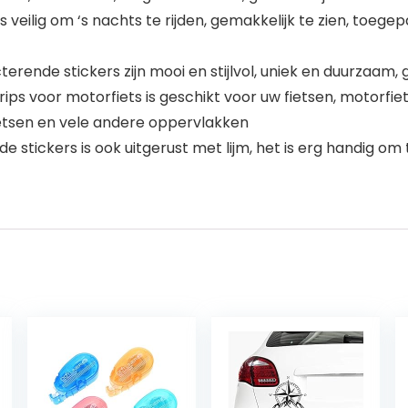
s veilig om ‘s nachts te rijden, gemakkelijk te zien, toeg
terende stickers zijn mooi en stijlvol, uniek en duurzaa
ips voor motorfiets is geschikt voor uw fietsen, motorfi
tsen en vele andere oppervlakken
e stickers is ook uitgerust met lijm, het is erg handig om 