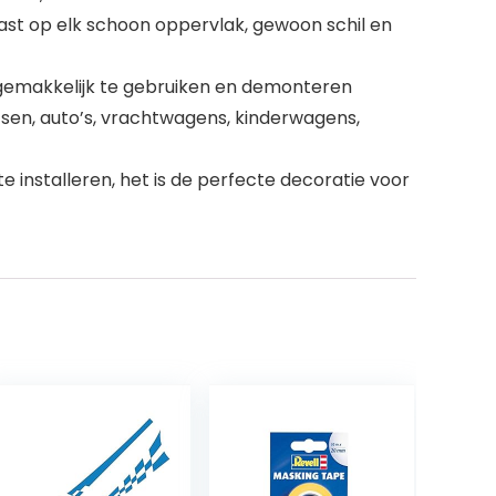
epast op elk schoon oppervlak, gewoon schil en
m, gemakkelijk te gebruiken en demonteren
etsen, auto’s, vrachtwagens, kinderwagens,
te installeren, het is de perfecte decoratie voor