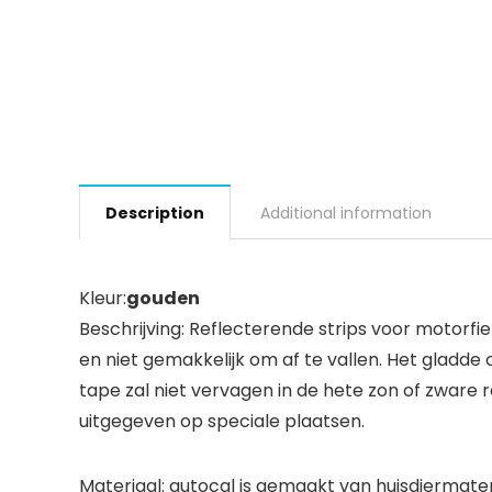
Description
Additional information
Kleur:
gouden
Beschrijving: Reflecterende strips voor motorfie
en niet gemakkelijk om af te vallen. Het gladde
tape zal niet vervagen in de hete zon of zware
uitgegeven op speciale plaatsen.
Materiaal: autocal is gemaakt van huisdiermate