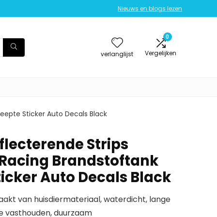
Nieuws en blogs lezen
0
Vergelijken
verlanglijst
eepte Sticker Auto Decals Black
flecterende Strips
Racing Brandstoftank
icker Auto Decals Black
aakt van huisdiermateriaal, waterdicht, lange
te vasthouden, duurzaam