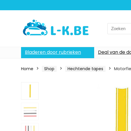
Search
for:
Bladeren door rubrieken
Deal van de d
Home
Shop
Hechtende tapes
Motorfie