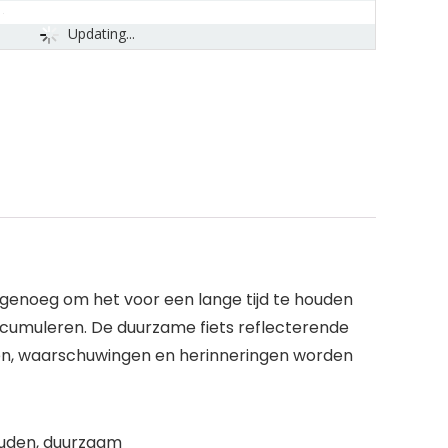
Updating...
ig genoeg om het voor een lange tijd te houden
accumuleren. De duurzame fiets reflecterende
enen, waarschuwingen en herinneringen worden
houden, duurzaam