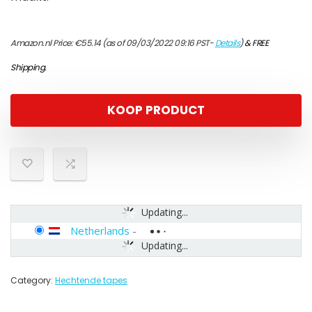
Amazon.nl Price:
€
55.14
(as of 09/03/2022 09:16 PST-
Details
)
&
FREE
Shipping
.
KOOP PRODUCT
Updating...
Netherlands
-
Updating...
Category:
Hechtende tapes