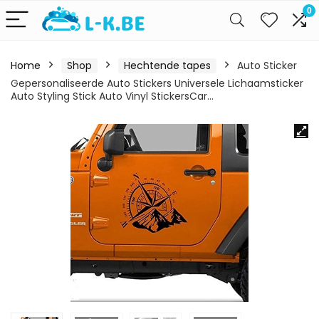
0
Home
Shop
Hechtende tapes
Auto Sticker
Gepersonaliseerde Auto Stickers Universele Lichaamsticker
Auto Styling Stick Auto Vinyl StickersCar…