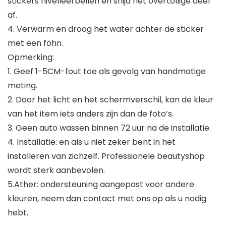
stickers nivelleerbellen en snijd het overtollige deel
af.
4. Verwarm en droog het water achter de sticker
met een föhn.
Opmerking:
1. Geef 1-5CM-fout toe als gevolg van handmatige
meting.
2. Door het licht en het schermverschil, kan de kleur
van het item iets anders zijn dan de foto’s.
3. Geen auto wassen binnen 72 uur na de installatie.
4. Installatie: en als u niet zeker bent in het
installeren van zichzelf. Professionele beautyshop
wordt sterk aanbevolen.
5.Ather: ondersteuning aangepast voor andere
kleuren, neem dan contact met ons op als u nodig
hebt.