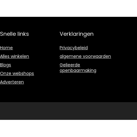
10roll
Auto Body…
Snelle links
Verklaringen
Home
Privacybeleid
Alles winkelen
algemene voorwaarden
Blogs
Gelieerde
openbaarmaking
Onze webshops
Adverteren