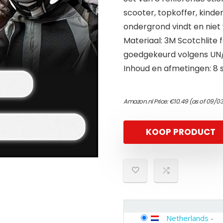
scooter, topkoffer, kinde
ondergrond vindt en niet 
Materiaal: 3M Scotchlite 
goedgekeurd volgens UN
Inhoud en afmetingen: 8 s
Amazon.nl Price:
€
10.49
(as of 09/03
KOOP PRODUCT
Netherlands
-