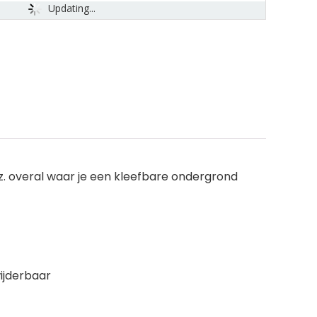
Updating...
nz. overal waar je een kleefbare ondergrond
wijderbaar