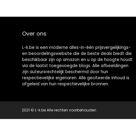
Over ons
L-k.be is een moderne alles-in-één prijsvergelijkings-
en beoordelingswebsite die de beste deals biedt die
beschikbaar zijn op amazon en u op de hoogte houdt
via de laatst toegevoegde blogs. Alle afbeeldingen
zijn auteursrechtelijk beschermd door hun
respectievelijke eigenaren. Alle geciteerde inhoud is
afgeleid van hun respectievelijke bronnen.
2021 © L-k.be Alle rechten voorbehouden