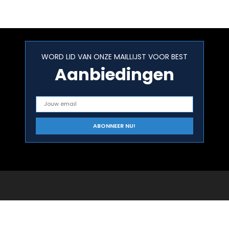
Universele…
Scrapbooking
Gift…
WORD LID VAN ONZE MAILLIJST VOOR BEST
Aanbiedingen