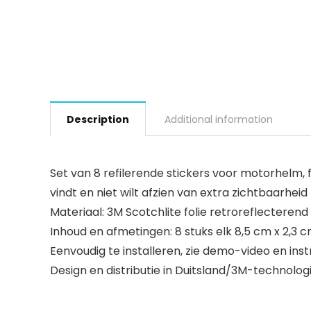
Description
Additional information
Set van 8 refilerende stickers voor motorhelm, 
vindt en niet wilt afzien van extra zichtbaarheid
Materiaal: 3M Scotchlite folie retroreflectere
Inhoud en afmetingen: 8 stuks elk 8,5 cm x 2,3 
Eenvoudig te installeren, zie demo-video en inst
Design en distributie in Duitsland/3M-technolog