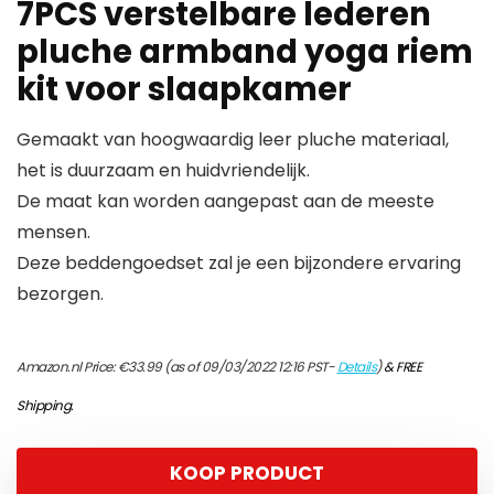
7PCS verstelbare lederen
pluche armband yoga riem
kit voor slaapkamer
Gemaakt van hoogwaardig leer pluche materiaal,
het is duurzaam en huidvriendelijk.
De maat kan worden aangepast aan de meeste
mensen.
Deze beddengoedset zal je een bijzondere ervaring
bezorgen.
Amazon.nl Price:
€
33.99
(as of 09/03/2022 12:16 PST-
Details
)
&
FREE
Shipping
.
KOOP PRODUCT