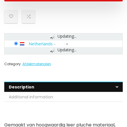
Updating...
Netherlands
-
Updating...
Category:
Afdekmaterialen
Description
Additional information
Gemaakt van hoogwaardig leer pluche materiaal,