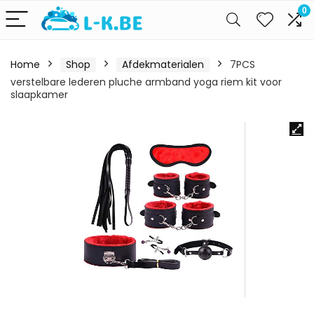
0
Home
Shop
Afdekmaterialen
7PCS
verstelbare lederen pluche armband yoga riem kit voor
slaapkamer