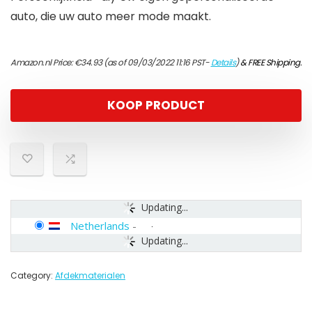
auto, die uw auto meer mode maakt.
Amazon.nl Price:
€
34.93
(as of 09/03/2022 11:16 PST-
Details
)
&
FREE Shipping
.
KOOP PRODUCT
Updating...
Netherlands
-
Updating...
Category:
Afdekmaterialen