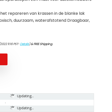
het repareren van krassen in de blanke lak
toxisch, duurzaam, waterafstotend Draagbaar,
2022 11:16 PST-
Details
)
&
FREE Shipping
.
Updating...
Updating...