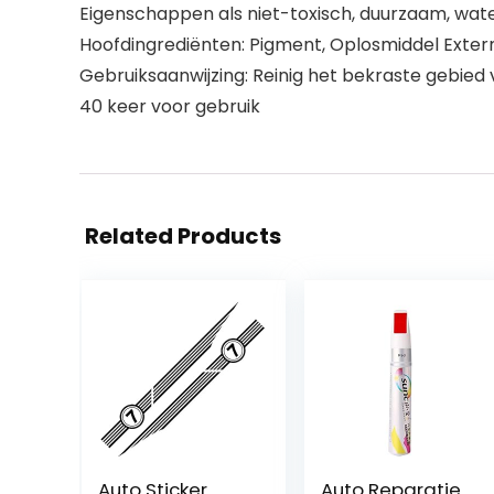
Eigenschappen als niet-toxisch, duurzaam, wat
Hoofdingrediënten: Pigment, Oplosmiddel Extern
Gebruiksaanwijzing: Reinig het bekraste gebied 
40 keer voor gebruik
Related Products
Auto Sticker
Auto Reparatie