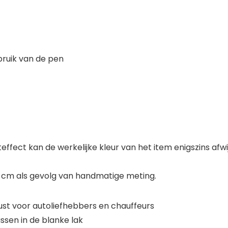
bruik van de pen
effect kan de werkelijke kleur van het item enigszins afwi
3 cm als gevolg van handmatige meting.
st voor autoliefhebbers en chauffeurs
sen in de blanke lak