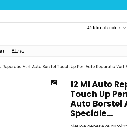
Afdekmaterialen
ag
Blogs
to Reparatie Verf Auto Borstel Touch Up Pen Auto Reparatie Verf 
12 Ml Auto Re
Touch Up Pen
Auto Borstel
Speciale…
Nieuwe generieke autokr