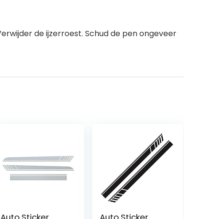
Verwijder de ijzerroest. Schud de pen ongeveer
Auto Sticker
Auto Sticker