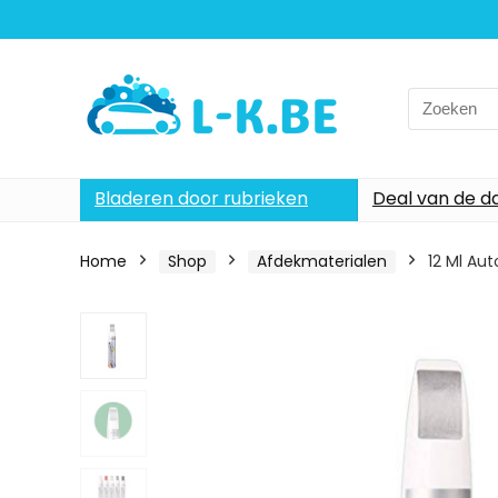
Search
for:
Bladeren door rubrieken
Deal van de d
Home
Shop
Afdekmaterialen
12 Ml Au