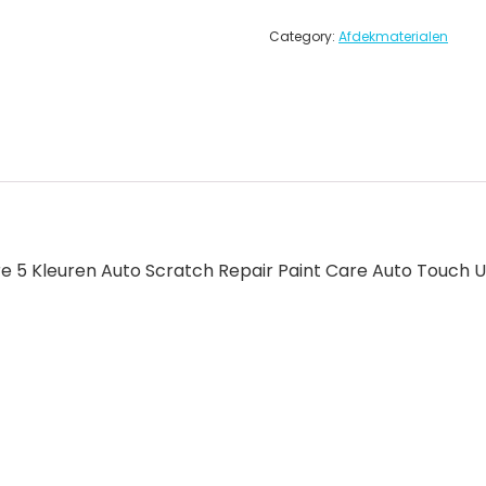
Category:
Afdekmaterialen
re 5 Kleuren Auto Scratch Repair Paint Care Auto Touch 