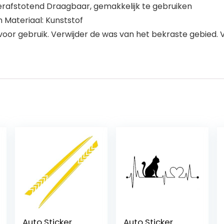
erafstotend Draagbaar, gemakkelijk te gebruiken
 Materiaal: Kunststof
voor gebruik. Verwijder de was van het bekraste gebied. 
Auto Sticker
Auto Sticker