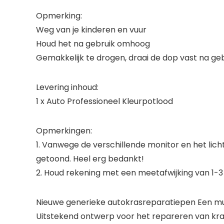
Opmerking:
Weg van je kinderen en vuur
Houd het na gebruik omhoog
Gemakkelijk te drogen, draai de dop vast na ge
Levering inhoud:
1 x Auto Professioneel Kleurpotlood
Opmerkingen:
1. Vanwege de verschillende monitor en het licht
getoond. Heel erg bedankt!
2. Houd rekening met een meetafwijking van 1-
Nieuwe generieke autokrasreparatiepen Een mu
Uitstekend ontwerp voor het repareren van kras