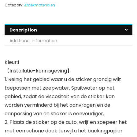
Category:
Afdekmaterialen
Description
Additional information
Kleur:
1
【Installatie-kennisgeving】
1. Reinig het gebied waar u de sticker grondig wilt
toepassen met zeepwater. Spuitwater op het
gebied, zodat de viscositeit van de sticker kan
worden verminderd bij het aanvragen en de
aanpassing van de sticker is eenvoudiger.
2. Plaats de sticker op de auto, wrijf en soepeer het
met een schone doek terwijl u het backingpapier