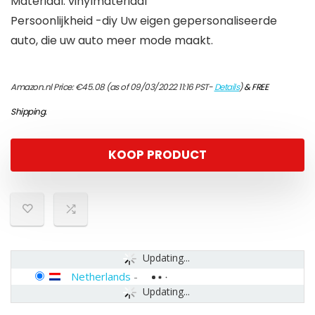
Materiaal: vinylmateriaal
Persoonlijkheid -diy Uw eigen gepersonaliseerde
auto, die uw auto meer mode maakt.
Amazon.nl Price:
€
45.08
(as of 09/03/2022 11:16 PST-
Details
)
&
FREE
Shipping
.
KOOP PRODUCT
Updating...
Netherlands
-
Updating...