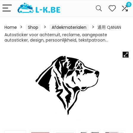
0
Home
Shop
Afdekmaterialen
通用 QANAN
Autosticker voor achterruit, reclame, aangepaste
autosticker, design, persoonlijkheid, tekstpatroon…