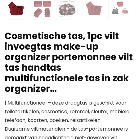
Cosmetische tas, 1pc vilt
invoegtas make-up
organizer portemonnee vilt
tas handtas
multifunctionele tas in zak
organizer…
| Multifunctioneel – deze draagtas is geschikt voor
toiletartikelen, cosmetica, rommel, sleutel, mobiele
telefoon, kaarten, boeken, reisartikelen.
Duurzame viltmaterialen – de tas-portemonnee is
gemaakt van hoogdichtheid niet-geweven vilt