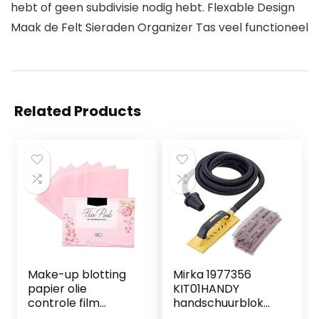
hebt of geen subdivisie nodig hebt. Flexable Design
Maak de Felt Sieraden Organizer Tas veel functioneel
Related Products
Make-up blotting
Mirka 1977356
papier olie
KIT01HANDY
controle film
handschuurblok
absorberende
zelfbouwset 80 x