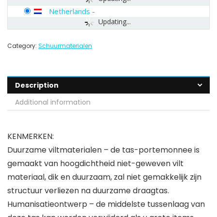
Netherlands
-
Updating...
Category:
Schuurmaterialen
Description
Additional information
KENMERKEN:
Duurzame viltmaterialen – de tas-portemonnee is
gemaakt van hoogdichtheid niet-geweven vilt
materiaal, dik en duurzaam, zal niet gemakkelijk zijn
structuur verliezen na duurzame draagtas.
Humanisatieontwerp – de middelste tussenlaag van