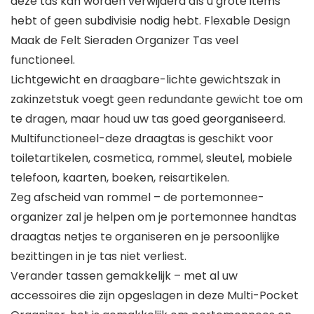
deze tas kan worden verwijderd als u grote items
hebt of geen subdivisie nodig hebt. Flexable Design
Maak de Felt Sieraden Organizer Tas veel
functioneel.
Lichtgewicht en draagbare-lichte gewichtszak in
zakinzetstuk voegt geen redundante gewicht toe om
te dragen, maar houd uw tas goed georganiseerd.
Multifunctioneel-deze draagtas is geschikt voor
toiletartikelen, cosmetica, rommel, sleutel, mobiele
telefoon, kaarten, boeken, reisartikelen.
Zeg afscheid van rommel – de portemonnee-
organizer zal je helpen om je portemonnee handtas
draagtas netjes te organiseren en je persoonlijke
bezittingen in je tas niet verliest.
Verander tassen gemakkelijk – met al uw
accessoires die zijn opgeslagen in deze Multi-Pocket