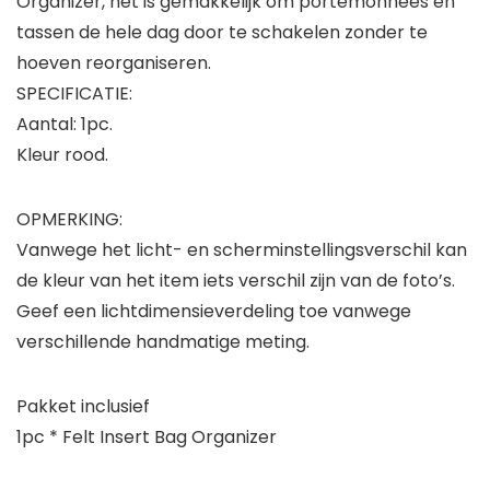
Organizer, het is gemakkelijk om portemonnees en
tassen de hele dag door te schakelen zonder te
hoeven reorganiseren.
SPECIFICATIE:
Aantal: 1pc.
Kleur rood.
OPMERKING:
Vanwege het licht- en scherminstellingsverschil kan
de kleur van het item iets verschil zijn van de foto’s.
Geef een lichtdimensieverdeling toe vanwege
verschillende handmatige meting.
Pakket inclusief
1pc * Felt Insert Bag Organizer