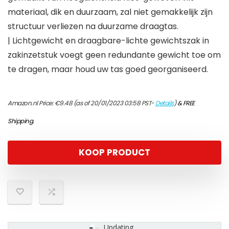
materiaal, dik en duurzaam, zal niet gemakkelijk zijn
structuur verliezen na duurzame draagtas.
| Lichtgewicht en draagbare-lichte gewichtszak in
zakinzetstuk voegt geen redundante gewicht toe om
te dragen, maar houd uw tas goed georganiseerd.
Amazon.nl Price:
€
9.48
(as of 20/01/2023 03:58 PST-
Details
)
&
FREE
Shipping
.
KOOP PRODUCT
Updating...