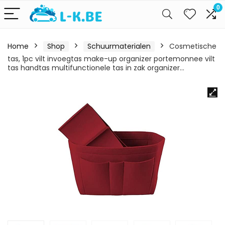
0
Home
Shop
Schuurmaterialen
Cosmetische
tas, 1pc vilt invoegtas make-up organizer portemonnee vilt
tas handtas multifunctionele tas in zak organizer…