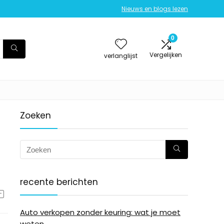
Nieuws en blogs lezen
0
Vergelijken
verlanglijst
Zoeken
recente berichten
Auto verkopen zonder keuring: wat je moet
weten