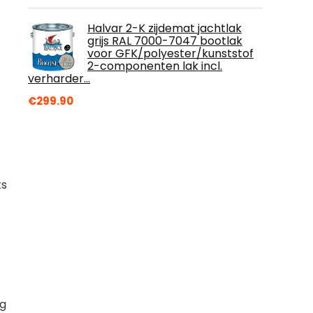
Halvar 2-K zijdemat jachtlak
grijs RAL 7000-7047 bootlak
voor GFK/polyester/kunststof
2-componenten lak incl.
verharder…
€
299.90
ts
ng