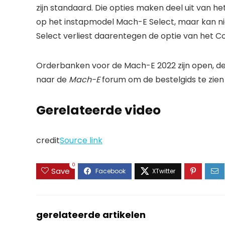
zijn standaard. Die opties maken deel uit van 
op het instapmodel Mach-E Select, maar kan ni
Select verliest daarentegen de optie van het C
Orderbanken voor de Mach-E 2022 zijn open, d
naar de
Mach-E
forum om de bestelgids te zien e
Gerelateerde video
credit
Source link
0
Save
gerelateerde artikelen