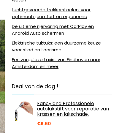
Luchtgeveerde trekkerstoelen: voor
optimaal rijcomfort en ergonomie
De ultieme rijervaring met CarPlay en
Android Auto schermen
Elektrische tuktuks: een duurzame keuze
voor stad en toerisme
Een zorgeloze taxirit van Eindhoven naar
Amsterdam en meer
Deal van de dag !!
Fancyland Professionele
autolakstift voor reparatie van
krassen en lakschade.
€
5.60