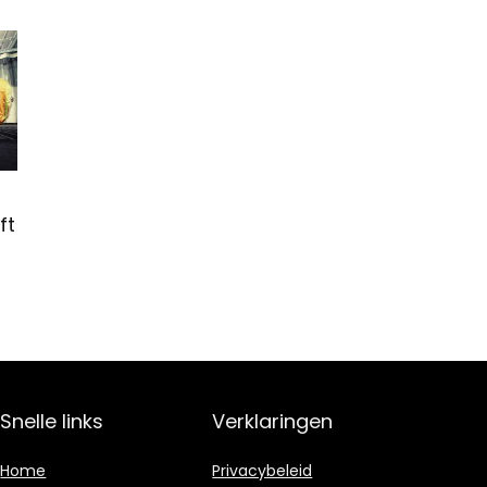
ft
Snelle links
Verklaringen
Home
Privacybeleid