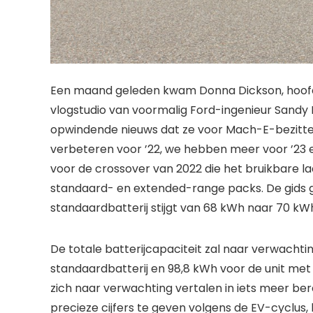
Een maand geleden kwam Donna Dickson, hoofdi
vlogstudio van voormalig Ford-ingenieur Sandy
opwindende nieuws dat ze voor Mach-E-bezitter
verbeteren voor ’22, we hebben meer voor ’23 
voor de crossover van 2022 die het bruikbare la
standaard- en extended-range packs. De gids ge
standaardbatterij stijgt van 68 kWh naar 70 kWh
De totale batterijcapaciteit zal naar verwachtin
standaardbatterij en 98,8 kWh voor de unit met 
zich naar verwachting vertalen in iets meer ber
precieze cijfers te geven volgens de EV-cyclu