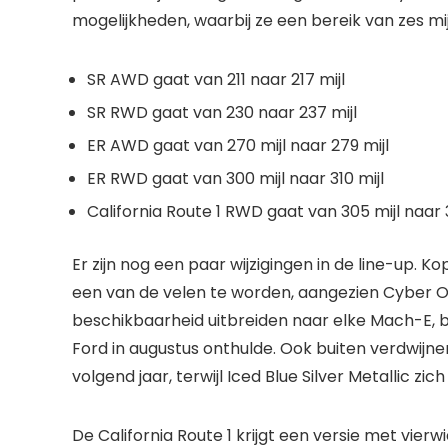
mogelijkheden, waarbij ze een bereik van zes mijl
SR AWD gaat van 211 naar 217 mijl
SR RWD gaat van 230 naar 237 mijl
ER AWD gaat van 270 mijl naar 279 mijl
ER RWD gaat van 300 mijl naar 310 mijl
California Route 1 RWD gaat van 305 mijl naar 3
Er zijn nog een paar wijzigingen in de line-up. Ko
een van de velen te worden, aangezien Cyber ​​
beschikbaarheid uitbreiden naar elke Mach-E,
Ford in augustus onthulde. Ook buiten verdwijne
volgend jaar, terwijl Iced Blue Silver Metallic zic
De California Route 1 krijgt een versie met vier