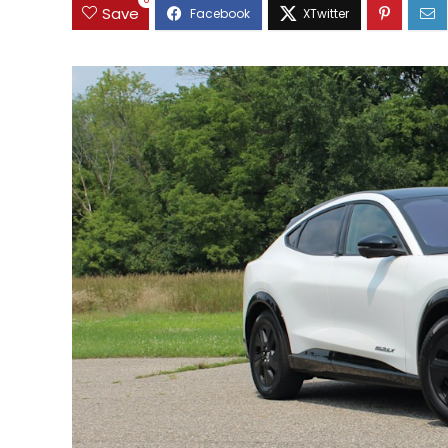
0
Save