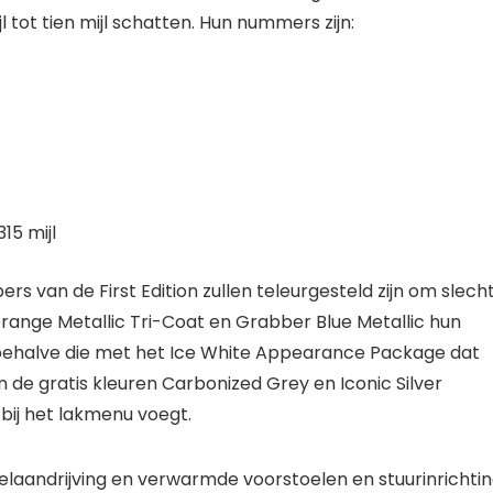
 tot tien mijl schatten. Hun nummers zijn:
15 mijl
pers van de First Edition zullen teleurgesteld zijn om slech
Orange Metallic Tri-Coat en Grabber Blue Metallic hun
 behalve die met het Ice White Appearance Package dat
n de gratis kleuren Carbonized Grey en Iconic Silver
h bij het lakmenu voegt.
wielaandrijving en verwarmde voorstoelen en stuurinrichti