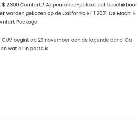
het $ 2.300 Comfort / Appearance-pakket dat beschikbaar 
et worden gekozen op de California RT 1 2021. De Mach-E
omfort Package .
e CUV begint op 29 november aan de lopende band. Ga
n wat er in petto is.