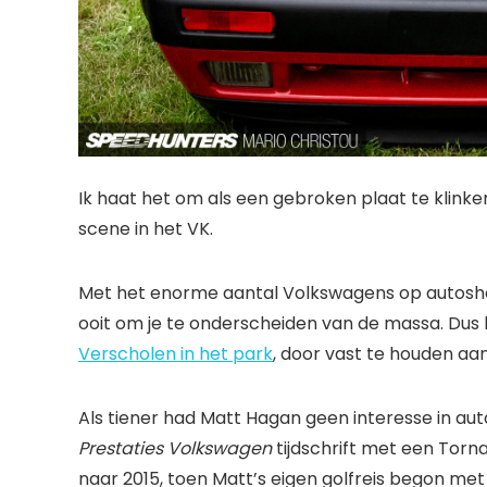
Ik haat het om als een gebroken plaat te klin
scene in het VK.
Met het enorme aantal Volkswagens op autoshows
ooit om je te onderscheiden van de massa. Dus h
Verscholen in het park
, door vast te houden aa
Als tiener had Matt Hagan geen interesse in aut
Prestaties Volkswagen
tijdschrift met een Torn
naar 2015, toen Matt’s eigen golfreis begon met 