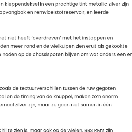
 kleppendeksel in een prachtige tint metallic zilver zijn
lieopvangbak en remvloeistofreservoir, en leerde
 het niet heeft ‘overdreven’ met het instoppen en
raden meer rond en de wielkuipen zien eruit als gekookte
 naden op de chassispoten blijven om wat anders een e
 zoals de textuurverschillen tussen de ruw gegoten
ksel en de timing van de knuppel, maken zo’n enorm
lemaal zilver zijn, maar ze gaan niet samen in één.
hil te zien is, maar ook op de wielen. BBS RM’s zijn