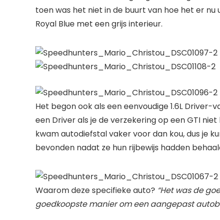
toen was het niet in de buurt van hoe het er nu
Royal Blue met een grijs interieur.
Het begon ook als een eenvoudige 1.6L Driver-v
een Driver als je de verzekering op een GTI niet
kwam autodiefstal vaker voor dan kou, dus je kun
bevonden nadat ze hun rijbewijs hadden behaal
Waarom deze specifieke auto?
“Het was de goe
goedkoopste manier om een ​​aangepast autobezi