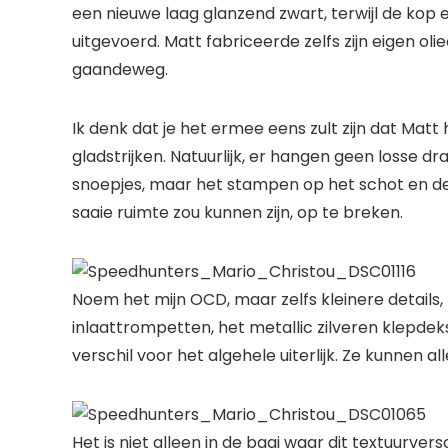
een nieuwe laag glanzend zwart, terwijl de kop en
uitgevoerd. Matt fabriceerde zelfs zijn eigen o
gaandeweg.
Ik denk dat je het ermee eens zult zijn dat Matt
gladstrijken. Natuurlijk, er hangen geen losse d
snoepjes, maar het stampen op het schot en de
saaie ruimte zou kunnen zijn, op te breken.
Noem het mijn OCD, maar zelfs kleinere details,
inlaattrompetten, het metallic zilveren klepde
verschil voor het algehele uiterlijk. Ze kunnen al
Het is niet alleen in de baai waar dit textuurversc