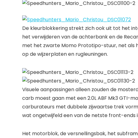
De kleurblokkering strekt zich ook uit tot het inte
het verwijderen van de achterbank en de Recaro 
met het zwarte Momo Prototipo-stuur, net als 
op de wijzerplaten en rugleuningen.
Visuele aanpassingen alleen zouden de mosterd n
carb moest gaan met een 2.0L ABF Mk3 GTI-moto
carburateurs met dubbele zijwaartse trek vorm
wat ongetwijfeld een van de netste front-ends is
Het motorblok, de versnellingsbak, het subfra