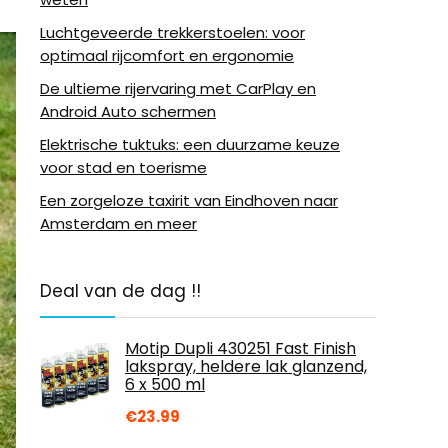
Luchtgeveerde trekkerstoelen: voor
optimaal rijcomfort en ergonomie
De ultieme rijervaring met CarPlay en
Android Auto schermen
Elektrische tuktuks: een duurzame keuze
voor stad en toerisme
Een zorgeloze taxirit van Eindhoven naar
Amsterdam en meer
Deal van de dag !!
Motip Dupli 430251 Fast Finish
lakspray, heldere lak glanzend,
6 x 500 ml
€
23.99