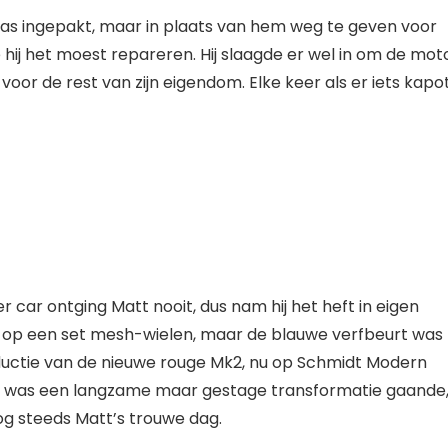
as ingepakt, maar in plaats van hem weg te geven voor
 hij het moest repareren. Hij slaagde er wel in om de mot
voor de rest van zijn eigendom. Elke keer als er iets kapo
 car ontging Matt nooit, dus nam hij het heft in eigen
d op een set mesh-wielen, maar de blauwe verfbeurt was
oductie van de nieuwe rouge Mk2, nu op Schmidt Modern
Er was een langzame maar gestage transformatie gaande
og steeds Matt’s trouwe dag.