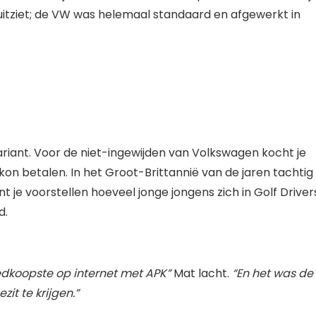
 uitziet; de VW was helemaal standaard en afgewerkt in
ariant. Voor de niet-ingewijden van Volkswagen kocht je
 kon betalen. In het Groot-Brittannië van de jaren tachtig
t je voorstellen hoeveel jonge jongens zich in Golf Driver
d.
dkoopste op internet met APK”
Mat lacht.
“En het was de
t te krijgen.”