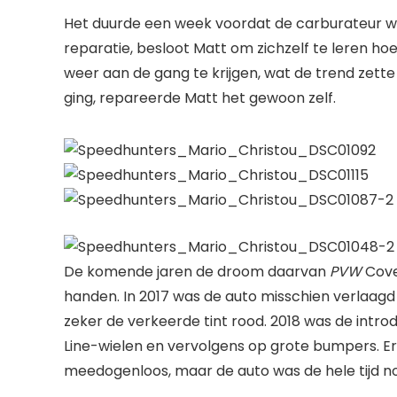
Het duurde een week voordat de carburateur w
reparatie, besloot Matt om zichzelf te leren hoe
weer aan de gang te krijgen, wat de trend zette 
ging, repareerde Matt het gewoon zelf.
De komende jaren de droom daarvan
PVW
Cover
handen. In 2017 was de auto misschien verlaag
zeker de verkeerde tint rood. 2018 was de intr
Line-wielen en vervolgens op grote bumpers. 
meedogenloos, maar de auto was de hele tijd n