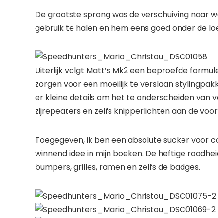
De grootste sprong was de verschuiving naar wat j
gebruik te halen en hem eens goed onder de lo
Uiterlijk volgt Matt’s Mk2 een beproefde formu
zorgen voor een moeilijk te verslaan stylingpak
er kleine details om het te onderscheiden van ve
zijrepeaters en zelfs knipperlichten aan de v
Toegegeven, ik ben een absolute sucker voor colo
winnend idee in mijn boeken. De heftige roodhe
bumpers, grilles, ramen en zelfs de badges.