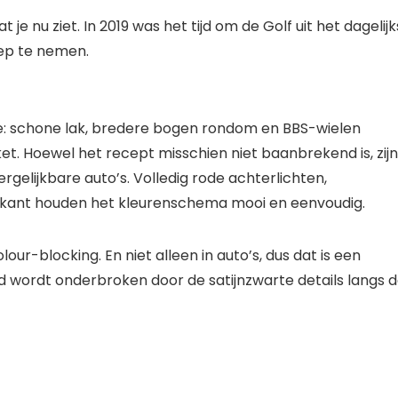
e nu ziet. In 2019 was het tijd om de Golf uit het dagelijk
ep te nemen.
le: schone lak, bredere bogen rondom en BBS-wielen
ket. Hoewel het recept misschien niet baanbrekend is, zijn
rgelijkbare auto’s. Volledig rode achterlichten,
oorkant houden het kleurenschema mooi en eenvoudig.
ur-blocking. En niet alleen in auto’s, dus dat is een
id wordt onderbroken door de satijnzwarte details langs 