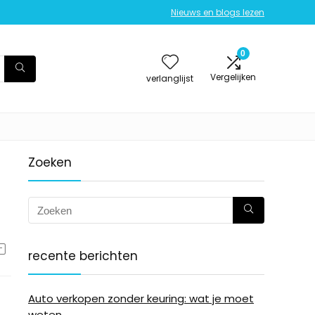
Nieuws en blogs lezen
0
Vergelijken
verlanglijst
Zoeken
recente berichten
Auto verkopen zonder keuring: wat je moet
weten