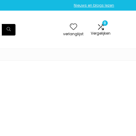
Nieuws en blogs lezen
0
Vergelijken
verlanglijst