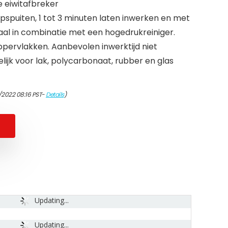
e eiwitafbreker
spuiten, 1 tot 3 minuten laten inwerken en met
aal in combinatie met een hogedrukreiniger.
ppervlakken. Aanbevolen inwerktijd niet
elijk voor lak, polycarbonaat, rubber en glas
/2022 08:16 PST-
Details
)
Updating...
Updating...