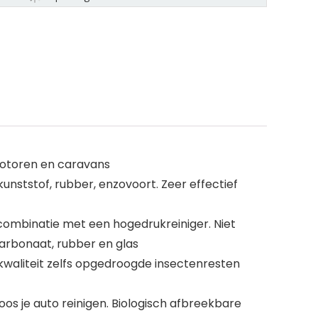
 motoren en caravans
unststof, rubber, enzovoort. Zeer effectief
 combinatie met een hogedrukreiniger. Niet
carbonaat, rubber en glas
waliteit zelfs opgedroogde insectenresten
 je auto reinigen. Biologisch afbreekbare