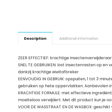
Description
Additional information
ZEER EFFECTIEF: krachtige insectenverwijderaar
SNEL TE GEBRUIKEN: lost insectenresten op en ve
dankzij krachtige eiwitafbreker
EENVOUDIG IN GEBRUIK: opspuiten, 1 tot 3 minut
gebruiken op hete oppervlakken. Aanbevolen inwe
KRACHTIGE FORMULE: met effectieve ingrediënte
moeiteloos verwijdert. Met dit product kun je o
VOOR DE WASSTRAAT EN DE WASBOX: geschikt voor