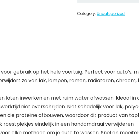
Category:
Uncategorized
 voor gebruik op het hele voertuig. Perfect voor auto’s,
rwijdert ze van lak, lampen, ramen, radiatoren, chroom, k
en laten inwerken en met ruim water afwassen. Ideaal in
rktijd niet overschrijden. Niet schadelijk voor lak, poly
n die proteïne afbouwen, waardoor dit product van topk
ok roestplekjes eindelijk in een handomdraai verwijderen
 elke methode om je auto te wassen. Snel en moeiteloos