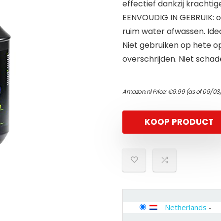
effectief dankzij krachtig
EENVOUDIG IN GEBRUIK: op
ruim water afwassen. Ide
Niet gebruiken op hete o
overschrijden. Niet schad
Amazon.nl Price:
€
9.99
(as of 09/03
KOOP PRODUCT
Netherlands
-