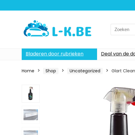
Search
for:
Bladeren door rubrieken
Deal van de d
Home
Shop
Uncategorized
Glart Clea