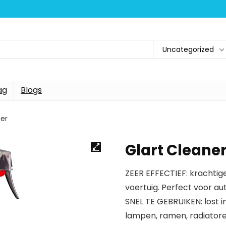
Uncategorized
ag
Blogs
ner
Glart Cleane
ZEER EFFECTIEF: krachtig
voertuig. Perfect voor a
SNEL TE GEBRUIKEN: lost i
lampen, ramen, radiatore