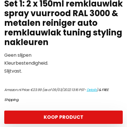
Set 1: 2 x 150ml remklauwlak
spray vuurrood RAL 3000 &
metalen reiniger auto
remklauwlak tuning styling
nakleuren
Geen slijpen
Kleurbestendigheid.
Slijtvast.
Amazon.nl Price:
€
23.99
(as of 09/03/2022 13:16 PST-
Details
)
&
FREE
Shipping
.
KOOP PRODUCT