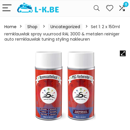
0
Home
Shop
Uncategorized
Set 1: 2 x 150ml
remklauwlak spray vuurrood RAL 3000 & metalen reiniger
auto remklauwlak tuning styling nakleuren