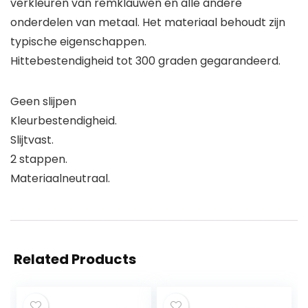
verkleuren van remklauwen en alle andere
onderdelen van metaal. Het materiaal behoudt zijn
typische eigenschappen.
Hittebestendigheid tot 300 graden gegarandeerd.
Geen slijpen
Kleurbestendigheid.
Slijtvast.
2 stappen.
Materiaalneutraal.
Related Products