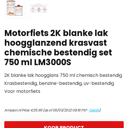
Motorfiets 2K blanke lak
hoogglanzend krasvast
chemische bestendig set
750 ml LM3000S
2K blanke lak hoogglans 750 ml chemisch bestendig
Krasbestendig, benzine-bestendig, uv-bestendig
Voor motorfiets
Amazon.nl Price:
€
35.99
(as of 09/03/2022 08:16 PST-
Details
)
KOOP PRODUCT