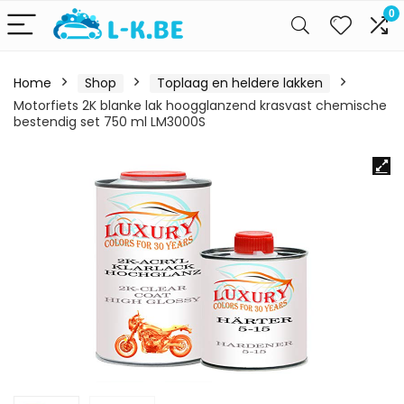
0
Home
Shop
Toplaag en heldere lakken
Motorfiets 2K blanke lak hoogglanzend krasvast chemische
bestendig set 750 ml LM3000S