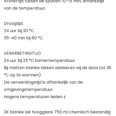
Afvoertijd tussen de spuiten: 10-15 min, afhankelijk
van de temperatuur.
Droogtijd:
24 uur bij 20 °C.
35-40 min bij 60 °C.
VERARBETINGTIJD
24 uur bij 25 °C kamertemperatuur.
Bij matten blanke lakken adviseren wij de doos tot 30
°C op te warmen).
De verwerkingstijd is afhankelijk van de
omgevingstemperatuur.
Hogere temperaturen leiden z
2K blanke lak hoogglans 750 ml chemisch bestendig