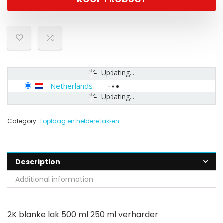
Updating...
Netherlands
-
Updating...
Category:
Toplaag en heldere lakken
Description
Additional information
2K blanke lak 500 ml 250 ml verharder