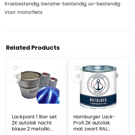
Krasbestendig, benzine-bestendig, uv-bestendig
Voor motorfiets
Related Products
Lackpoint 1 liter set
Hamburger Lack-
2K autolak nacht
Profi 2K autolak
blauw 2 metallic
mat zwart RAL
geen blanke lak
9005 zwart in set