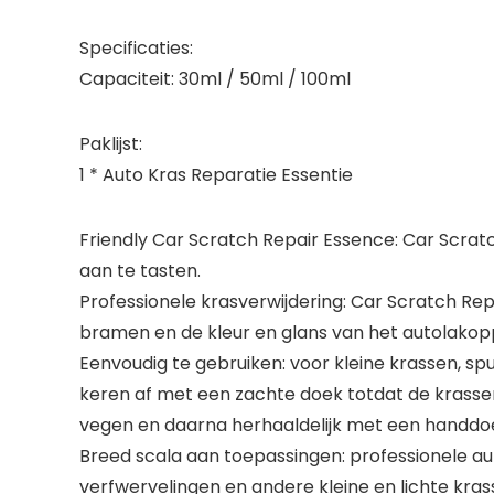
Specificaties:
Capaciteit: 30ml / 50ml / 100ml
Paklijst:
1 * Auto Kras Reparatie Essentie
Friendly Car Scratch Repair Essence: Car Scrat
aan te tasten.
Professionele krasverwijdering: Car Scratch Repa
bramen en de kleur en glans van het autolakop
Eenvoudig te gebruiken: voor kleine krassen, 
keren af ​​met een zachte doek totdat de krass
vegen en daarna herhaaldelijk met een handdoek
Breed scala aan toepassingen: professionele aut
verfwervelingen en andere kleine en lichte kra