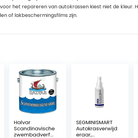
e voor het repareren van autokrassen kiest niet de kleur.
len of lakbeschermingsfilms zijn.
Halvar
SEGMINISMART
Scandinavische
Autokrasverwijd
zwembadverf
eraar,