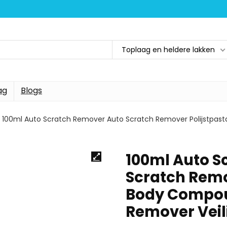
Toplaag en heldere lakken
ag
Blogs
100ml Auto Scratch Remover Auto Scratch Remover Polijstpas
100ml Auto S
Scratch Remo
Body Compou
Remover Veil