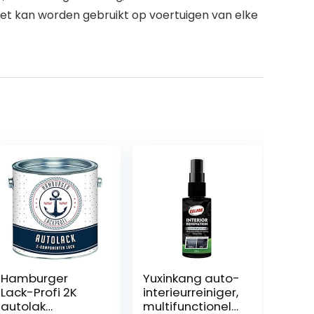
 Het kan worden gebruikt op voertuigen van elke
Hamburger
Yuxinkang auto-
Lack-Profi 2K
interieurreiniger,
autolak
multifunctionele