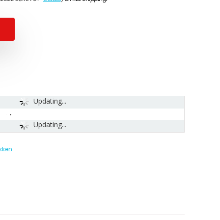
Updating...
Updating...
kken