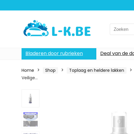
Search
for:
Bladeren door rubrieken
Deal van de d
Home
Shop
Toplaag en heldere lakken
Veilige…