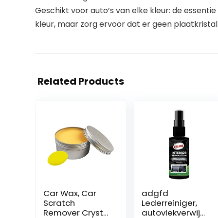
Geschikt voor auto’s van elke kleur: de essenti
kleur, maar zorg ervoor dat er geen plaatkristal
Related Products
Car Wax, Car
adgfd
Scratch
Lederreiniger,
Remover Crystal
autovlekverwijd