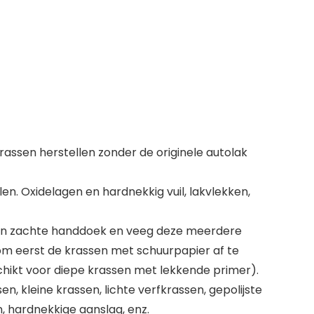
assen herstellen zonder de originele autolak
en. Oxidelagen en hardnekkig vuil, lakvlekken,
 een zachte handdoek en veeg deze meerdere
 om eerst de krassen met schuurpapier af te
chikt voor diepe krassen met lekkende primer).
, kleine krassen, lichte verfkrassen, gepolijste
, hardnekkige aanslag, enz.