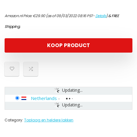
Amazon.nl Price:
€
29.90
(as of 09/03/2022 08:16 PST-
Details
)
&
FREE
Shipping
.
KOOP PRODUCT
Updating...
Netherlands
-
Updating...
Category:
Toplaag en heldere lakken