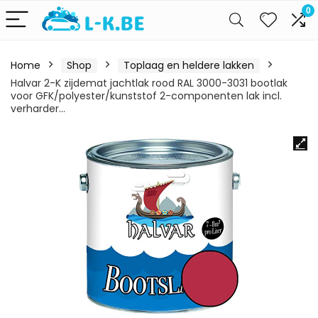
0
Home
Shop
Toplaag en heldere lakken
Halvar 2-K zijdemat jachtlak rood RAL 3000-3031 bootlak
voor GFK/polyester/kunststof 2-componenten lak incl.
verharder…