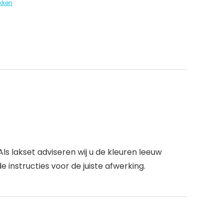
kken
ls lakset adviseren wij u de kleuren leeuw
 instructies voor de juiste afwerking.