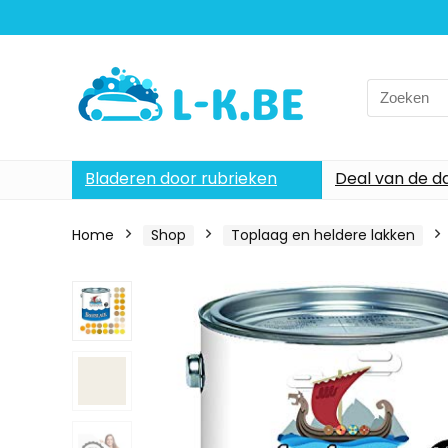
Search
for:
Bladeren door rubrieken
Deal van de d
Home
Shop
Toplaag en heldere lakken