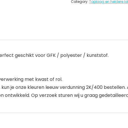
Category:
Toplaag en heldere la
ect geschikt voor GFK / polyester / kunststof.
verwerking met kwast of rol.
 kun je onze kleuren leeuw verdunning 2K/400 bestellen. A
en ontwikkeld. Op verzoek sturen wij u graag gedetailleerde