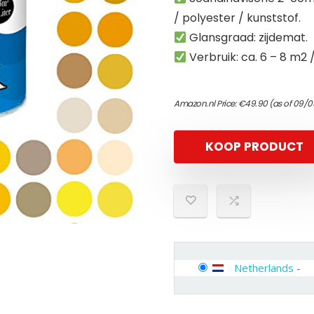
/ polyester / kunststof.
Glansgraad: zijdemat.
Verbruik: ca. 6 – 8 m2 /
Amazon.nl Price:
€
49.90
(as of 09/0
KOOP PRODUCT
Netherlands
-